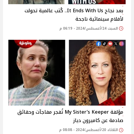
بعد نجاح It Ends With Us.. كُتب عالمية تحولت
لأفلام سينمائية ناجحة
السبت 24/أغسطس/2024 - 06:19 م
مؤلفة My Sister’s Keeper تُفجر مفاجآت وحقائق
صادمة عن كاميرون دياز
الثلاثاء 20/أغسطس/2024 - 08:08 م