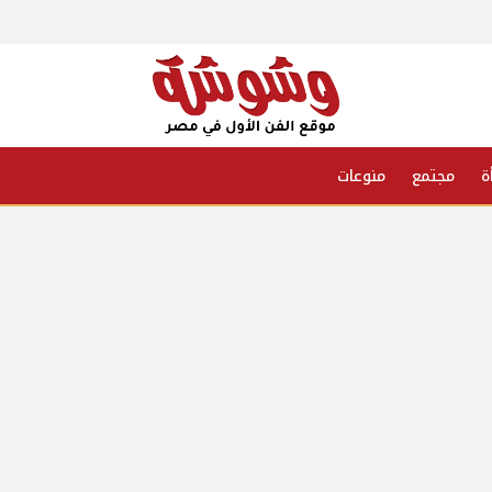
ة
مجتمع
منوعات