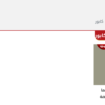
شما
ضة