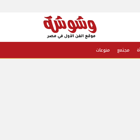
ة
مجتمع
منوعات