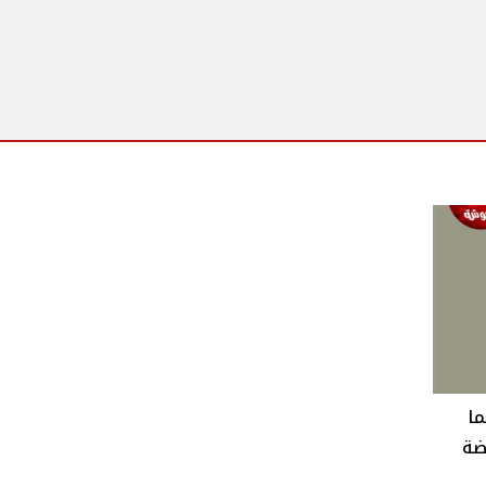
شما
ضة