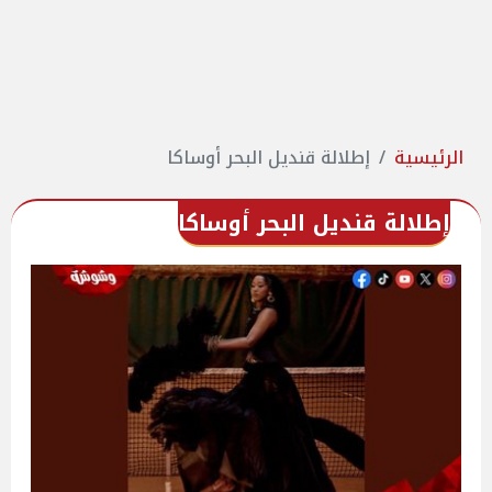
الرئيسية
إطلالة قنديل البحر أوساكا
إطلالة قنديل البحر أوساكا