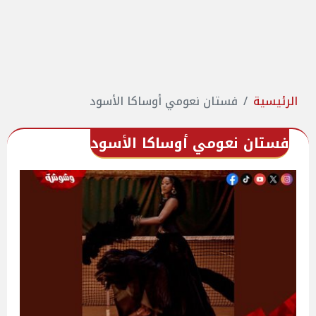
الرئيسية
فستان نعومي أوساكا الأسود
فستان نعومي أوساكا الأسود