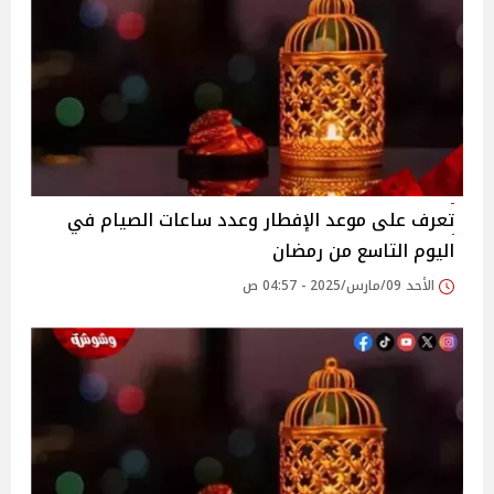
تعرف على موعد الإفطار وعدد ساعات الصيام في
اليوم التاسع من رمضان
الأحد 09/مارس/2025 - 04:57 ص