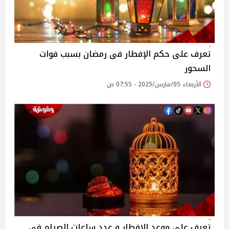
تعرف على حكم الإفطار فى رمضان بسبب فوات
السحور
الأربعاء 05/مارس/2025 - 07:55 ص
تعرف على موعد الإفطار و عدد ساعات الصيام فى