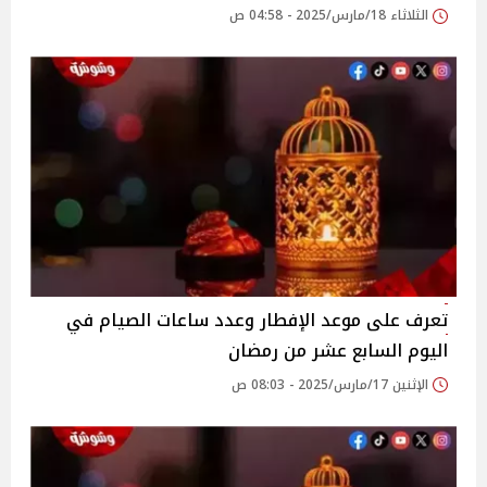
الثلاثاء 18/مارس/2025 - 04:58 ص
تعرف على موعد الإفطار وعدد ساعات الصيام في
اليوم السابع عشر من رمضان
الإثنين 17/مارس/2025 - 08:03 ص