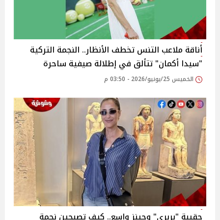
أناقة ملاعب التنس تخطف الأنظار.. النجمة التركية
"سيدا أكمان" تتألق في إطلالة صيفية ساحرة
الخميس 25/يونيو/2026 - 03:50 م
حقيبة "بربري" وجينز واسع.. كيف تصبحين نجمة