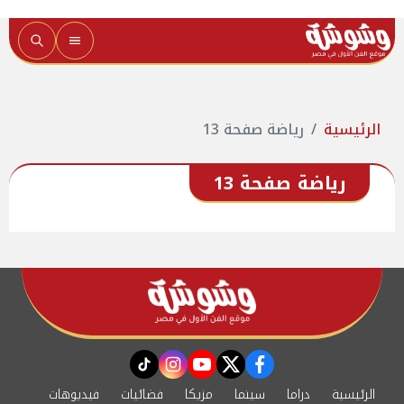
الرئيسية
رياضة صفحة 13
رياضة صفحة 13
instagram
tiktok
youtube
twitter
facebook
الرئيسية
دراما
سينما
مزيكا
فضائيات
فيديوهات