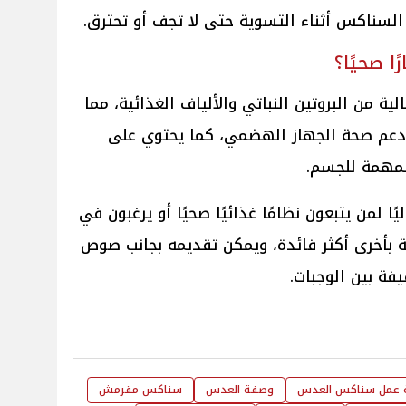
 السناكس أثناء التسوية حتى لا تجف أو تحترق.
ا صحيًا؟
ية من البروتين النباتي والألياف الغذائية، مما
ودعم صحة الجهاز الهضمي، كما يحتوي على
المهمة للجسم.
ًا لمن يتبعون نظامًا غذائيًا صحيًا أو يرغبون في
ة بأخرى أكثر فائدة، ويمكن تقديمه بجانب صوص
يفة بين الوجبات.
 عمل سناكس العدس
وصفة العدس
سناكس مقرمش