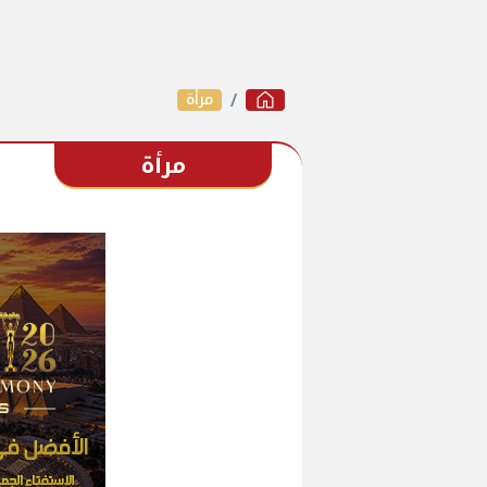
مرأة
مرأة