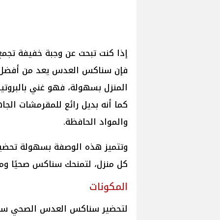
إذا كنت تبحث عن وجبة خفيفة تجمع 
فإن سناكس العدس يعد من أفضل ا
المنزل بسهولة، فهو غني بالبروتين
كما أنه بديل رائع للمقرمشات الج
والمواد الحافظة.
وتتميز هذه الوصفة بسهولة تحضير
كل منزل، لتمنحك سناكس صحيًا ومقر
المكونات
لتحضير سناكس العدس الصحي ستح