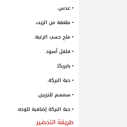
• عدس.
• ملعقة من الزيت.
• ملح حسب الرغبة.
• فلفل أسود.
• بابريكا.
• حبة البركة.
• سمسم للتزيين.
• حبة البركة إضافية للوجه.
طريقة التحضير