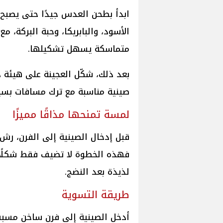
ابدأ بطحن العدس جيدًا حتى يصبح نا
الأسود، والبابريكا، وحبة البركة، 
متماسكة يسهل تشكيلها.
بعد ذلك، شكّل العجينة على هيئة 
صينية مناسبة مع ترك مسافات بسي
لمسة تمنحها مذاقًا مميزًا
قبل إدخال الصينية إلى الفرن، رش
فهذه الخطوة لا تضيف فقط شكلًا 
لذيذة بعد النضج.
طريقة التسوية
أدخل الصينية إلى فرن ساخن مسبقًا