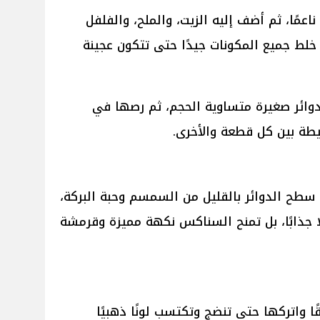
عمًا، ثم أضف إليه الزيت، والملح، والفلفل
مع خلط جميع المكونات جيدًا حتى تتكون عجينة
دوائر صغيرة متساوية الحجم، ثم رصها في
طة بين كل قطعة والأخرى.
 سطح الدوائر بالقليل من السمسم وحبة البركة،
جذابًا، بل تمنح السناكس نكهة مميزة وقرمشة
 واتركها حتى تنضج وتكتسب لونًا ذهبيًا