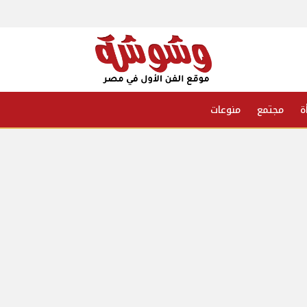
ة
مجتمع
منوعات