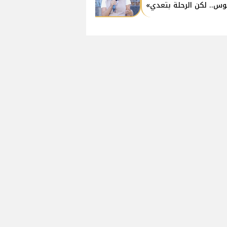
وس.. لكن الرحلة بتعدي»