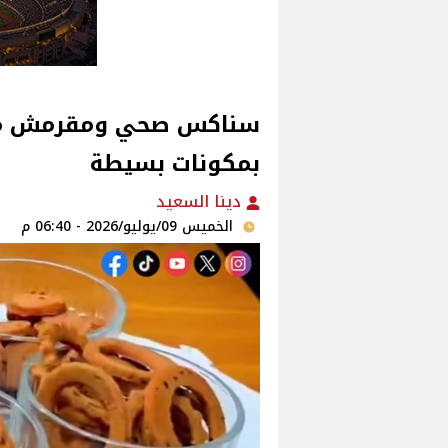
سناكس صحي ومقرمش من 
بمكونات بسيطة
دينا السعيد
الخميس 09/يوليو/2026 - 06:40 م