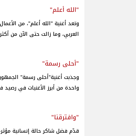
"الله أعلم"
وتعد أغنية "الله أعلم"، من الأعمال
العربي، وما زالت حتى الآن من أكثر أغ
"أحلى رسمة"
وجذبت أغنية"أحلى رسمة" الجمهور 
واحدة من أبرز الأغنيات في رصيد ف
"وافترقنا"
قدّم فضل شاكر حالة إنسانية مؤثرة