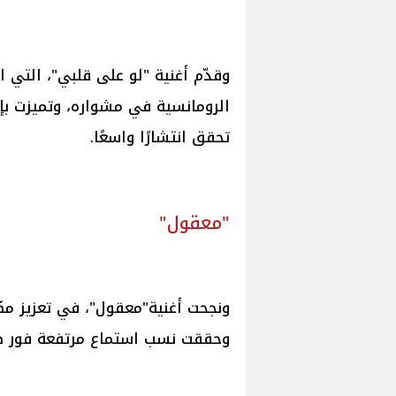
وقدّم أغنية "لو على قلبي"، التي ا
الرومانسية في مشواره، وتميزت بإ
تحقق انتشارًا واسعًا.
"معقول"
ونجحت أغنية"معقول"، في تعزيز مكا
وحققت نسب استماع مرتفعة فور ص