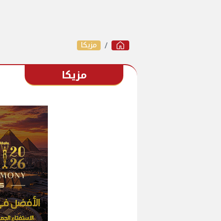
مزيكا
مزيكا