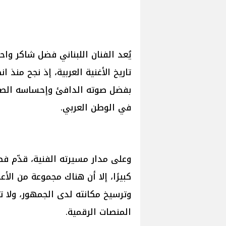
يُعد الفنان اللبناني فضل شاكر وا
تاريخ الأغنية العربية، إذ نجح منذ
بفضل صوته الدافئ وإحساسه الصادق
في الوطن العربي.
وعلى مدار مسيرته الفنية، قدّم فض
كبيرًا، إلا أن هناك مجموعة من ال
وترسيخ مكانته لدى الجمهور، ولا ت
المنصات الرقمية.