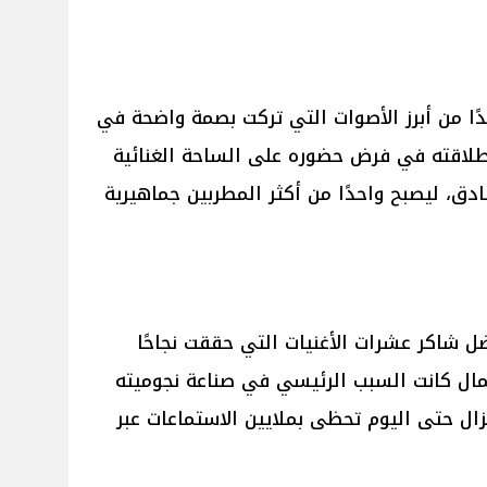
حدًا من أبرز الأصوات التي تركت بصمة واضحة في
 انطلاقته في فرض حضوره على الساحة الغنائية
، ليصبح واحدًا من أكثر المطربين جماهيرية
ل شاكر عشرات الأغنيات التي حققت نجاحًا
أعمال كانت السبب الرئيسي في صناعة نجوميته
زال حتى اليوم تحظى بملايين الاستماعات عبر