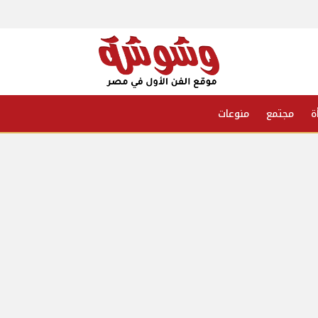
ة
مجتمع
منوعات