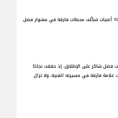
وفي التقرير التالي، نستعرض أبرز 10 أغنيات شكّلت محطات فارقة في مشوار فضل
ات فضل شاكر على الإطلاق، إذ حققت نجاحًا
ت علامة فارقة في مسيرته الفنية، ولا تزال