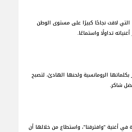
 التي لاقت نجاحًا كبيرًا على مستوى الوطن
نياته تداولًا واستماعًا.
بكلماتها الرومانسية ولحنها الهادئ، لتصبح
ضل شاكر.
 في أغنية "وافترقنا"، واستطاع من خلالها أن