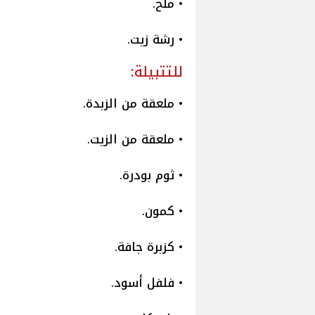
• ملح.
• رشة زيت.
للتتبيلة:
• ملعقة من الزبدة.
• ملعقة من الزيت.
• ثوم بودرة.
• كمون.
• كزبرة جافة.
• فلفل أسود.