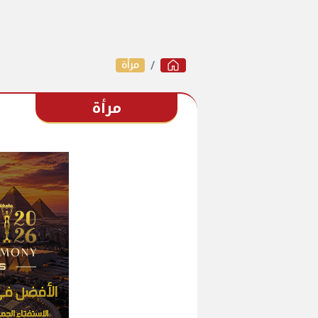
مرأة
مرأة