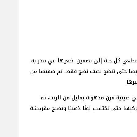
قطعي كل حبة إلى نصفين. ضعيها في قدر به
كيها حتى تنضج نصف نضج فقط، ثم صفيها من
رها.
صينية فرن مدهونة بقليل من الزيت، ثم
ركيها حتى تكتسب لونًا ذهبيًا وتصبح مقرمشة