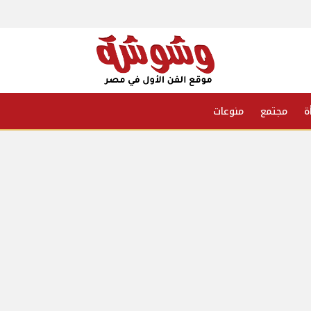
ة
مجتمع
منوعات