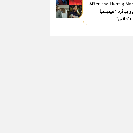
Name و After the Hunt
ز بجائزة "فينيسيا
ينمائي"