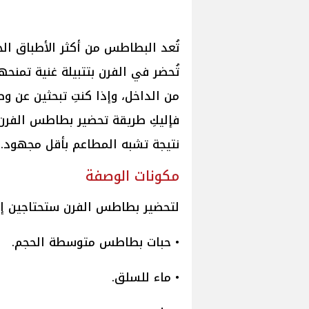
تُعد البطاطس من أكثر الأطباق الج
تُحضر في الفرن بتتبيلة غنية تمنحها
من الداخل، وإذا كنتِ تبحثين عن و
فإليكِ طريقة تحضير بطاطس الفرن 
نتيجة تشبه المطاعم بأقل مجهود.
مكونات الوصفة
لتحضير بطاطس الفرن ستحتاجين إل
• حبات بطاطس متوسطة الحجم.
• ماء للسلق.