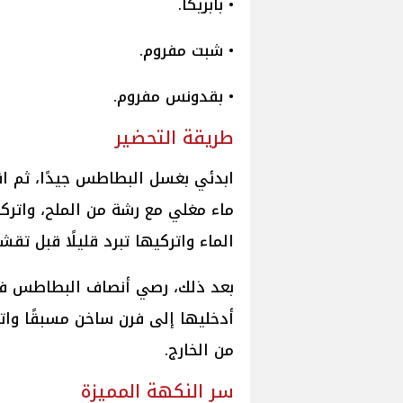
• بابريكا.
• شبت مفروم.
• بقدونس مفروم.
طريقة التحضير
ابدئي بغسل البطاطس جيدًا، ثم ا
ماء مغلي مع رشة من الملح، واتر
الماء واتركيها تبرد قليلًا قبل تقشي
بعد ذلك، رصي أنصاف البطاطس في 
أدخليها إلى فرن ساخن مسبقًا وات
من الخارج.
سر النكهة المميزة