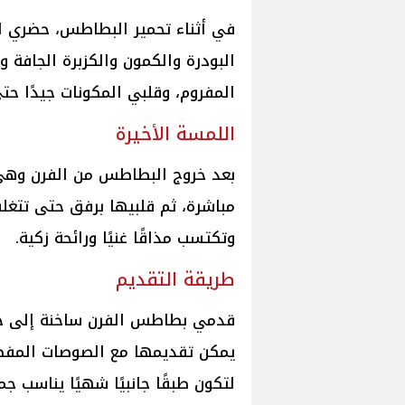
في أثناء تحمير البطاطس، حضري الت
البودرة والكمون والكزبرة الجافة و
المفروم، وقلبي المكونات جيدًا حت
اللمسة الأخيرة
بعد خروج البطاطس من الفرن وهي س
مباشرة، ثم قلبيها برفق حتى تتغلف
وتكتسب مذاقًا غنيًا ورائحة زكية.
طريقة التقديم
قدمي بطاطس الفرن ساخنة إلى جانب
يمكن تقديمها مع الصوصات المفضل
لتكون طبقًا جانبيًا شهيًا يناسب جم