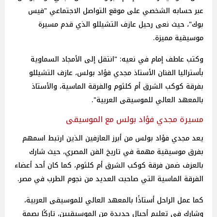
عبر حسابه الشخصي على موقع التواصل الاجتماعي "فيس
بوك"، حيث نعى رحيل عازف التشيللو الذي قدم مسيرة
موسيقية مميزة.
وكتب عاطف إمام في نعيه: "انتقل إلى الأمجاد السماوية
بأستراليا الفنان الأستاذ مجدي فؤاد بولس، عازف التشيللو
بفرقة كوكب الشرق أم كلثوم والفرقة الماسية، والأستاذ
بالمعهد العالي للموسيقى العربية".
مسيرة مجدي فؤاد بولس مع الموسيقى
يعد مجدي فؤاد بولس من أبرز العازفين الذين ارتبط اسمهم
بفرق موسيقية مهمة في تاريخ الفن المصري، حيث شارك
بالعزف ضمن فرقة كوكب الشرق أم كلثوم، كما كان أحد أعضاء
الفرقة الماسية التي صاحبت العديد من نجوم الطرب في مصر.
كما عمل الراحل أستاذًا بالمعهد العالي للموسيقى العربية،
وشارك في تعليم أجيال جديدة من الموسيقيين، تاركًا بصمة