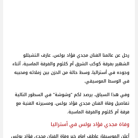
رحل عن عالمنا الفنان مجدي فؤاد بولس، عازف التشيللو
الشهير بفرقة كوكب الشرق أم كلثوم والفرقة الماسية، أثناء
وجوده في أستراليا، وسط حالة من الحزن بين زملائه ومحبيه
في الوسط الموسيقي.
وفي هذا السياق، يرصد لكم "وشوشة" في السطور التالية
تفاصيل وفاة الفنان مجدي فؤاد بولس، ومسيرته الفنية مع
فرقة أم كلثوم والفرقة الماسية.
وفاة مجدي فؤاد بولس في أستراليا
أعلن الموسيقار عاطف إمام خبر وفاة الفنان مجدي فؤاد بولس