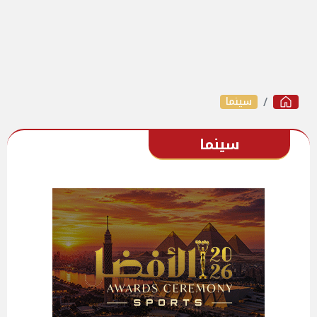
سينما
سينما