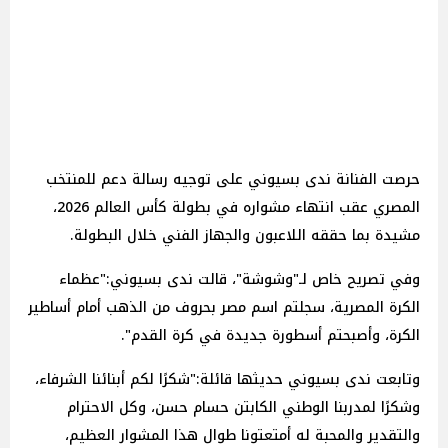
حرصت الفنانة ندى بسيوني على توجيه رسالة دعم للمنتخب
المصري عقب انتهاء مشواره في بطولة كأس العالم 2026،
مشيدة بما حققه اللاعبون والجهاز الفني خلال البطولة.
وفي تصريح خاص لـ"وشوشة"، قالت ندى بسيوني:"عظماء
الكرة المصرية، سجلتم اسم مصر بحروف من الذهب أمام أساطير
الكرة، وأصبحتم أسطورة جديدة في كرة القدم".
وتابعت ندى بسيوني حديثها قائلة:"شكرًا لكم أبنائنا الشرفاء،
وشكرًا لمدربنا الوطني الكابتن حسام حسن، وكل الاحترام
والتقدير والمحبة له أمتعتونا طوال هذا المشوار العظيم،