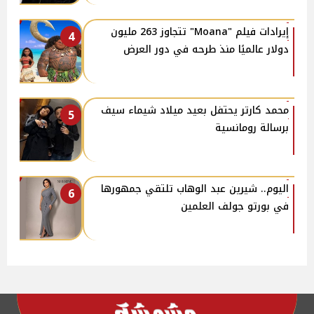
إيرادات فيلم "Moana" تتجاوز 263 مليون
4
دولار عالميًا منذ طرحه في دور العرض
محمد كارتر يحتفل بعيد ميلاد شيماء سيف
5
برسالة رومانسية
اليوم.. شيرين عبد الوهاب تلتقي جمهورها
6
في بورتو جولف العلمين