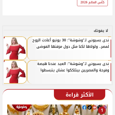
كأس العالم 2026
لا يفوتك
ندى بسيوني لـ"وشوشة": 30 يونيو أعادت الروح
لمصر.. ولولاها لكنا مثل دول مزقتها الفوضى
ندى بسيوني لـ"وشوشة": العيد عندنا هيصة
وفرحة والمصريين بيتلككوا عشان يتبسطوا
الأكثر قراءة
1