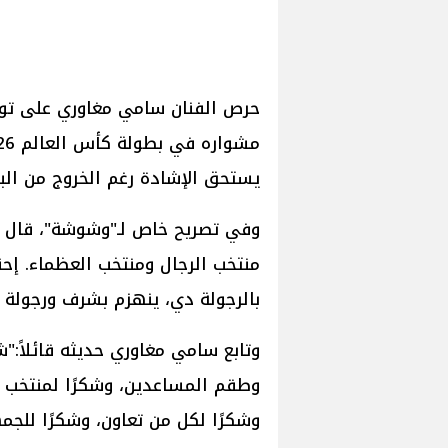
حرص الفنان سامي مغاوري على توج
يستحق الإشادة رغم الخروج من الب
وفي تصريح خاص لـ"وشوشة"، قال س
منتخب الرجال ومنتخب العظماء. إحن
بالرجولة دي، ينهزم بشرف ورجولة و
وتابع سامي مغاوري حديثه قائلاً:"
وطقم المساعدين، وشكرًا لمنتخب مص
وشكرًا لكل من تعاون، وشكرًا للجم