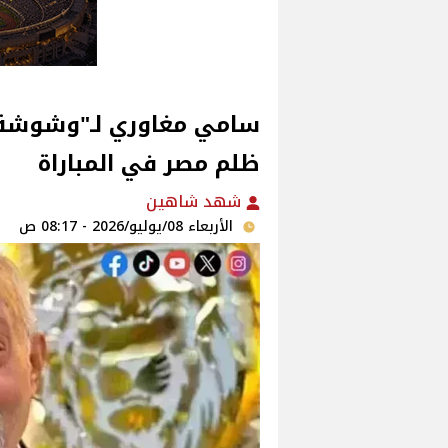
سامي مغاوري لـ"وشوشة": 
ظلم مصر في المباراة
شهد شاهين
الأربعاء 08/يوليو/2026 - 08:17 ص