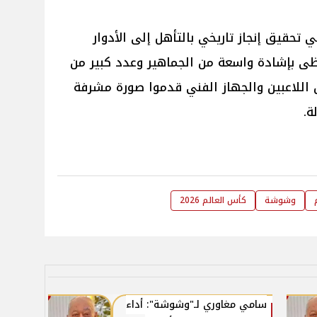
 تحقيق إنجاز تاريخي بالتأهل إلى الأدوار
حظى بإشادة واسعة من الجماهير وعدد كبير من
أن اللاعبين والجهاز الفني قدموا صورة مشرفة
ة.
وشوشة
كأس العالم 2026
سامي مغاوري لـ"وشوشة": أداء