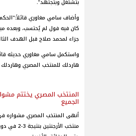
بتشتغل وبتجتهد".
وأضاف سامي مغاوري قائلاً:"الحكم
كان فيه فول لم يُحتسب، وبعده مب
جزاء لمحمد صلاح قبل الهدف الثال
واستكمل سامي مغاوري حديثه قائلاً
هاردلك للمنتخب المصري وهاردلك 
المنتخب المصري يختتم مشواره
الجميع