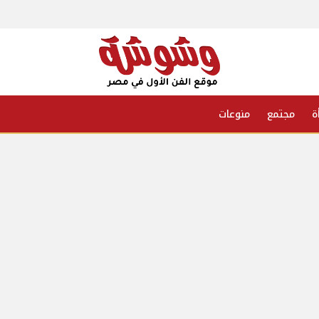
ة
مجتمع
منوعات