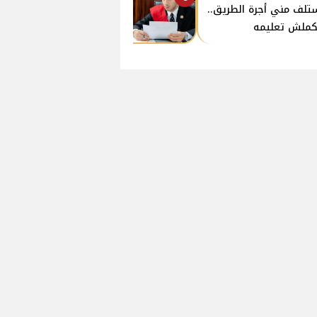
تلف مني أجرة الطريق..
ملش تعليمه