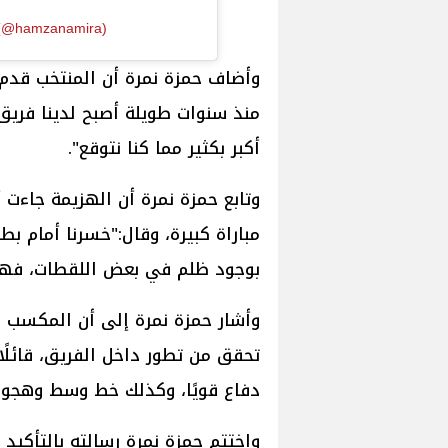
 (@hamzanamira)
وأضاف حمزة نمرة أن المنتخب قدم 
منذ سنوات طويلة أصبح لدينا فريق 
أكبر بكثير مما كنا نتوقع".
وتابع حمزة نمرة أن الهزيمة جاءت أ
مباراة كبيرة، وقال:"خسرنا أمام ب
بوجود ظلم في بعض اللقطات، فهذ
وأشار حمزة نمرة إلى أن المكسب ال
تحقق من تطور داخل الفريق، قائلًا:
دفاع قويًا، وكذلك خط وسط وهجوم
واختتم حمزة نمرة رسالته بالتأكيد ع