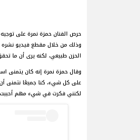
حرص الفنان حمزة نمرة على توجيه 
وذلك من خلال مقطع فيديو نشره عب
الحزن طبيعي، لكنه يرى أن ما تحق
وقال حمزة نمرة إنه كان يتمنى استم
على كل شيء، كنا جميعًا نتمنى أن 
لكنني فكرت في شيء مهم أحببت أ