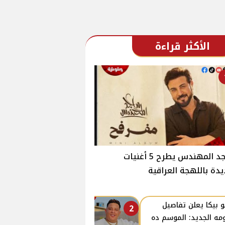
الأكثر قراءة
ماجد المهندس يطرح 5 أغنيات
دة باللهجة العراقية
 بيكا يعلن تفاصيل
2
ومه الجديد: الموسم ده