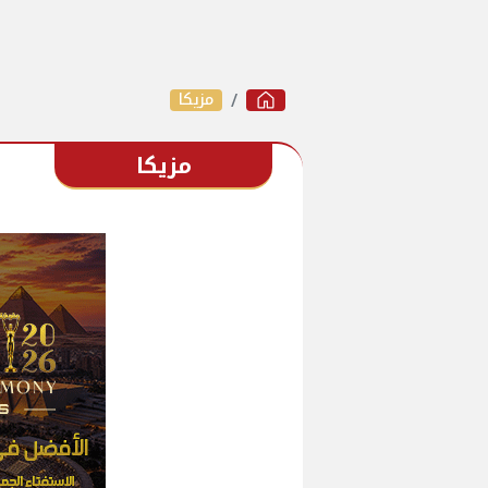
مزيكا
مزيكا