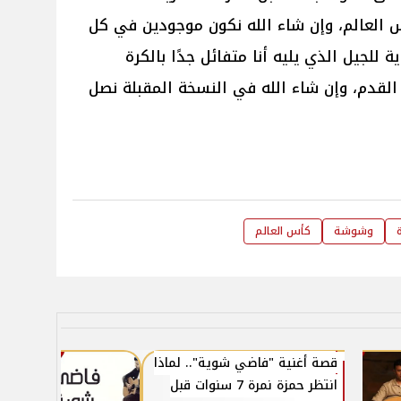
أس العالم، وإن شاء الله نكون موجودين في كل
للجيل الذي يليه أنا متفائل جدًا بالكرة
القدم، وإن شاء الله في النسخة المقبلة نصل
وشوشة
كأس العالم
قصة أغنية "فاضي شوية".. لماذا
انتظر حمزة نمرة 7 سنوات قبل