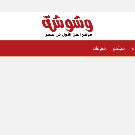
ة
مجتمع
منوعات