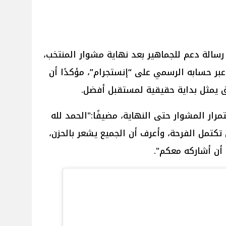
رسالة دعم للجماهير بعد نهاية مشوار المنتخب،
ر حسابه الرسمي على “إنستجرام”، مؤكدًا أن
ق يمثل بداية حقيقية لمستقبل أفضل.
رار المشوار حتى النهاية، مضيفًا:"الحمد لله
تكتمل الفرحة، وأعرف أن الجميع يشعر بالحزن،
ن أشاركه معكم".