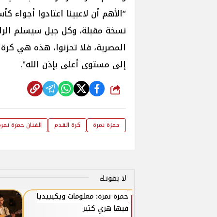
“الأهم أن لاعبينا اعتادوا أجواء ك
نسخة مقبلة، وكل جيل سيسلم الراية 
المصرية، فلا تحزنوا، هذه هي كرة 
إلى مستوى أعلى بإذن الله".
شارك
حمزة نمرة
كرة القدم
الفنان حمزة نمرة
لا يفوتك
حمزة نمرة: معلومات ويكيبيديا
فيها هزي كتير