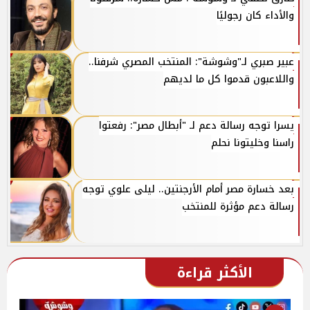
والأداء كان رجوليًا
عبير صبري لـ"وشوشة": المنتخب المصري شرفنا..
واللاعبون قدموا كل ما لديهم
يسرا توجه رسالة دعم لـ "أبطال مصر": رفعتوا
راسنا وخليتونا نحلم
بعد خسارة مصر أمام الأرجنتين.. ليلى علوي توجه
رسالة دعم مؤثرة للمنتخب
الأكثر قراءة