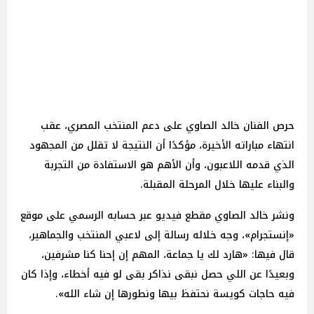
حرص الفنان خالد الصاوي على دعم المنتخب المصري، عقب
انتهاء مباراته الأخيرة، مؤكدًا أن النتيجة لا تقلل من المجهود
الذي قدمه اللاعبون، وأن الأهم هو الاستفادة من التجربة
والبناء عليها خلال المرحلة المقبلة.
ونشر خالد الصاوي مقطع فيديو عبر حسابه الرسمي على موقع
«إنستجرام»، وجه خلاله رسالة إلى لاعبي المنتخب والجماهير،
قال فيها: «هارد لك يا جماعة، المهم إن إحنا كنا مشرفين،
وبعيدًا عن اللي حصل نبقى نذاكر بقى لو فيه أخطاء، وإذا كان
فيه حاجات كويسة نحتفظ بيها ونطورها إن شاء الله».