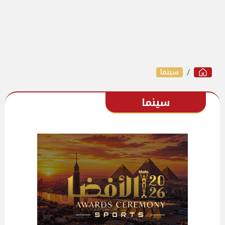
سينما
سينما