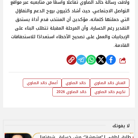
ولاقت رسالة خالد الصاوي تفاعلًا واسعًا من متابعيه عبر مواقع
التواصل الاجتماعي، حيث أشاد كثيرون بروح الدعم والتفاؤل
التي حملتها كلماته، مؤكدين أن المنتخب قدم أداءً يستحق
التقدير رغم الخسارة، وأن المرحلة المقبلة تتطلب البناء على
الإيجابيات والعمل على تصحيح الأخطاء استعدادًا للاستحقاقات
القادمة.
شارك
الفنان خالد الصاوي
خالد الصاوي
أعمال خالد الصاوي
تكريم خالد الصاوي
خالد الصاوي 2026
لا يفوتك
طارق لطفي لـ”وشوشة”: مش خسارة.. شرفتونا