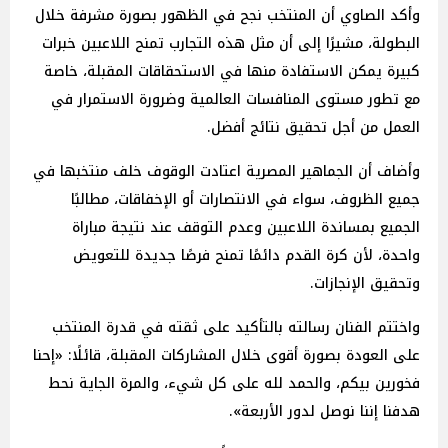
وأكد الصاوي أن المنتخب نجح في الظهور بصورة مشرفة خلال
البطولة، مشيرًا إلى أن مثل هذه التجارب تمنح اللاعبين خبرات
كبيرة يمكن الاستفادة منها في الاستحقاقات المقبلة، خاصة
مع تطور مستوى المنافسات العالمية وضرورة الاستمرار في
العمل من أجل تحقيق نتائج أفضل.
وأضاف أن الجماهير المصرية اعتادت الوقوف خلف منتخبها في
جميع الظروف، سواء في الانتصارات أو الإخفاقات، مطالبًا
الجميع بمساندة اللاعبين وعدم التوقف عند نتيجة مباراة
واحدة، لأن كرة القدم دائمًا تمنح فرصًا جديدة للتعويض
وتحقيق الإنجازات.
واختتم الفنان رسالته بالتأكيد على ثقته في قدرة المنتخب
على العودة بصورة أقوى خلال المشاركات المقبلة، قائلًا: «إحنا
فخورين بيكم، والحمد لله على كل شيء، والمرة الجاية نحط
هدفنا إننا نوصل لدور الأربعة».