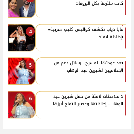
كانت ملتزمة بكل البروفات
مايا دياب تكشف كواليس كليب «غريبة»
4
بإطلالة لافتة
بعد عودتها للمسرح.. رسائل دعم من
5
الإعلاميين لشيرين عبد الوهاب
5 ملاحظات لافتة من حفل شيرين عبد
6
الوهاب.. إطلالتها وعصير التفاح أبرزها