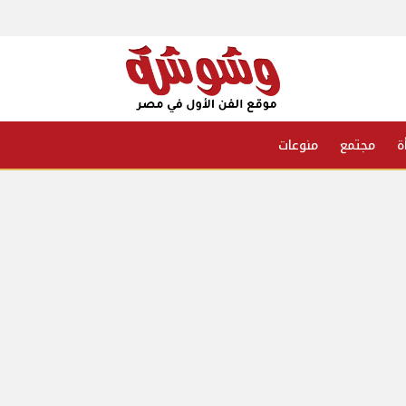
ة
مجتمع
منوعات