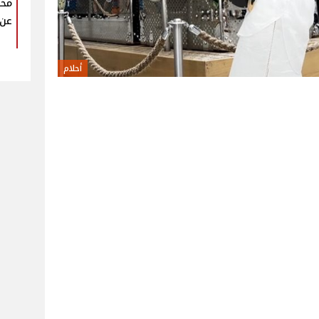
عن 
أحلام