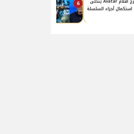
مخرج أفلام Avatar يتخلى
6
استكمال أجزاء السلسلة