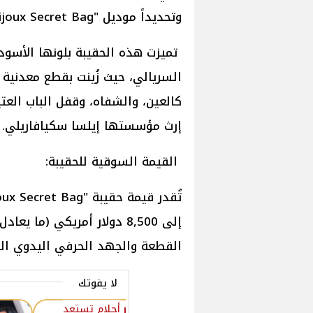
وتحديداً موديل "Bijoux Secret Bag"
تميزت هذه الحقيبة بلونها الأسو
السريالي، حيث زُينت بقطع معدنية 
كالعين، والشفاه، وقفل الباب العتي
إرث مؤسستها إيلسا سكيافاريلي.
القيمة السوقية للحقيبة:
القطعة والجهد الحرفي اليدوي ال
لا يفوتك
أحلام تستعد