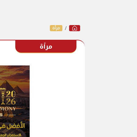
مرأة
مرأة