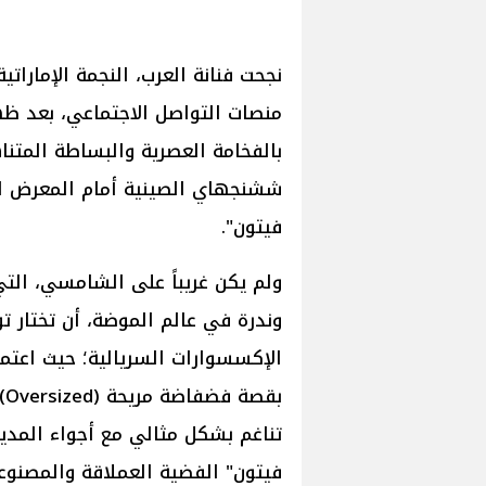
نجحت فنانة العرب، النجمة الإمارا
منصات التواصل الاجتماعي، بعد ظه
بالفخامة العصرية والبساطة المتن
ششنجهاي الصينية أمام المعرض الأ
فيتون".
ولم يكن غريباً على الشامسي، التي 
وندرة في عالم الموضة، أن تختار تو
الإكسسوارات السريالية؛ حيث اعتم
بق
تناغم بشكل مثالي مع أجواء المد
فيتون" الفضية العملاقة والمصنوعة