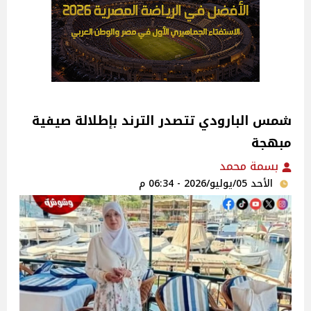
شمس البارودي تتصدر الترند بإطلالة صيفية
مبهجة
بسمة محمد
الأحد 05/يوليو/2026 - 06:34 م