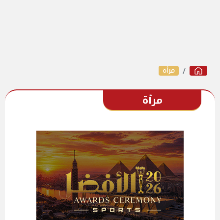
مرأة
مرأة