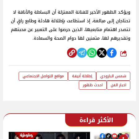
ويؤكد الظهور الأخير للفنانة المعتزلة أن البساطة والأناقة لا
تحتاجان إلى مبالغة، إذ استطاعت بإطلالة هادئة وطابع راقٍ أن
تتصدر اهتمام متابعيها، الذين حرصوا على التعبير عن محبتهم
وتقديرهم لها، متمنين لها دوام الصحة والسعادة.
شارك
شمس البارودي
إطلالة أنيقة
مواقع التواصل الاجتماعي
اخبار الفن
احدث ظهور
الأكثر قراءة