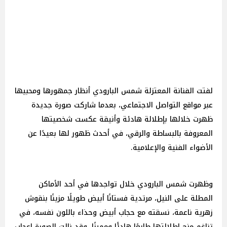
لفتت الفنانة المعتزلة شمس البارودي أنظار جمهورها ومحبيها
عبر مواقع التواصل الاجتماعي، بعدما شاركت صورة جديدة
ظهرت خلالها بإطلالة هادئة وأنيقة عكست شخصيتها
المعروفة بالبساطة والرقي، في أحدث ظهور لها بعيدًا عن
الأضواء الفنية والإعلامية.
وظهرت شمس البارودي خلال تواجدها في أحد الأماكن
المطلة على النيل، مرتدية فستانًا أبيض طويلًا مزينًا بنقوش
زهرية ناعمة، نسقته مع حجاب أبيض وحذاء باللون نفسه، في
تناغم منح إطلالتها طابعًا هادئًا ومميزًا. وقد نالت الصورة إعجاب