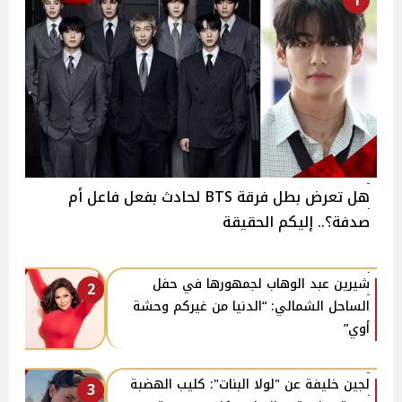
1
هل تعرض بطل فرقة BTS لحادث بفعل فاعل أم
صدفة؟.. إليكم الحقيقة
شيرين عبد الوهاب لجمهورها في حفل
2
الساحل الشمالي: “الدنيا من غيركم وحشة
أوي”
لجين خليفة عن "لولا البنات": كليب الهضبة
3