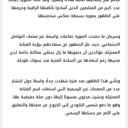
عدد كبير من المتابعين الذين أشادوا بأناقتها الراقية وحرصها
على الظهور بصورة بسيطة تعكس شخصيتها.
وسرعان ما حصدت الصورة تفاعلات واسعة عبر منصات التواصل
الاجتماعي، حيث عبّر الجمهور عن سعادتهم برؤية الفنانة
المعتزلة، مؤكدين أن حضورها ما زال يحظى بمكانة خاصة لدى
محبيها رغم ابتعادها عن الساحة الفنية منذ سنوات طويلة.
ويأتي هذا الظهور بعد فترة شهدت جدلًا واسعًا حول انتشار
عدد من الصفحات غير الرسمية التي استغلت اسم الفنانة
المعتزلة ونشرت محتوى منسوبًا إليها دون صلة حقيقية بها،
وهو ما دفع شمس البارودي إلى الخروج عن صمتها والتعليق
على الأمر عبر حسابها الرسمي.