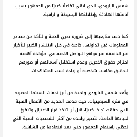
شمس البارودي، الذي لاقى تفاعلًا كبيرًا من الجمهور بسبب
أناقتها الهادئة وإطلالتها البسيطة والراقية.
كما دعت متابعيها إلى ضرورة تحري الدقة والتأكد من مصادر
المعلومات قبل تداولها، خاصة في ظل الانتشار الكبير للأخبار
غير الدقيقة عبر مواقع التواصل الاجتماعي، مؤكدة أهمية
احترام حقوق الآخرين وعدم استغلال أسمائهم أو صورهم
لتحقيق مكاسب شخصية أو زيادة نسب المشاهدات.
وتُعد شمس البارودي واحدة من أبرز نجمات السينما المصرية
في فترة السبعينيات، حيث قدمت العديد من الأعمال الفنية
التي حققت نجاحًا كبيرًا، قبل أن تتخذ قرار الاعتزال وتتفرغ
لحياتها الخاصة، لتصبح واحدة من أكثر الشخصيات الفنية التي
تحظى باهتمام الجمهور حتى بعد ابتعادها عن الشاشة.