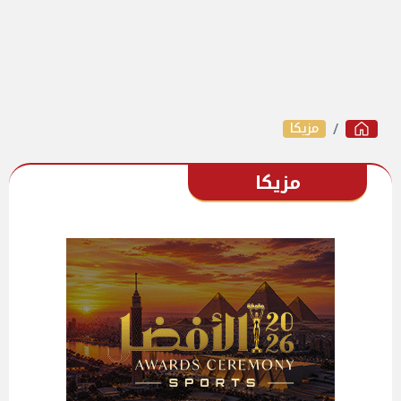
مزيكا
مزيكا