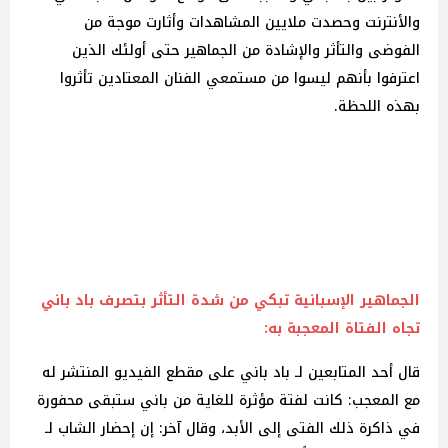
والأنترنت وحصدت ملايين المشاهدات وأثارت موجة من
الفوضى والتأثر والإشادة من الجماهير حتى أولئك الذين
اعترفوا بأنهم ليسوا من مستمعي الفنان المعتادين تأثروا
بهذه اللحظة.
الجماهير الإسبانية تبكي من شدة التأثر بتصرف باد باني
تجاه الفتاة المعجبة به:
قال أحد المتابعين لـ باد باني على مقطع الفيديو المنتشر له
مع المعجب: كانت لفتة مؤثرة للغاية من باني ستبقى محفورة
في ذاكرة ذلك الفتى إلى الأبد، وقال آخر: إن إحضار الشاب لـ