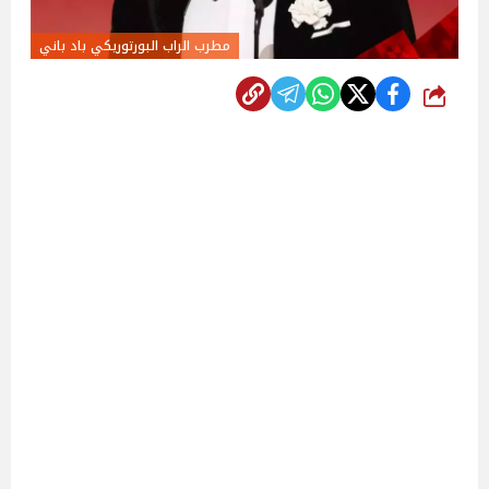
مطرب الراب البورتوريكي باد باني
شارك