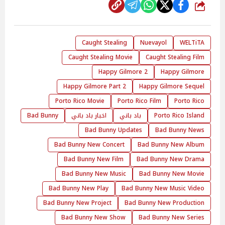
شارك
Caught Stealing
Nuevayol
WELTiTA
Caught Stealing Movie
Caught Stealing Film
Happy Gilmore 2
Happy Gilmore
Happy Gilmore Part 2
Happy Gilmore Sequel
Porto Rico Movie
Porto Rico Film
Porto Rico
Porto Rico Island
باد باني
اخبار باد باني
Bad Bunny
Bad Bunny Updates
Bad Bunny News
Bad Bunny New Concert
Bad Bunny New Album
Bad Bunny New Film
Bad Bunny New Drama
Bad Bunny New Music
Bad Bunny New Movie
Bad Bunny New Play
Bad Bunny New Music Video
Bad Bunny New Project
Bad Bunny New Production
Bad Bunny New Show
Bad Bunny New Series