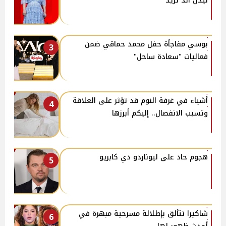
نيدل آند ثريد
بوسي مفاجأة حفل محمد حماقي ضمن
3
فعاليات "سعادة ساحل"
أشياء في غرفة النوم قد تؤثر على العلاقة
4
وتسبب الانفصال.. إليكم أبرزها
هجوم حاد على ليوناردو دي كابريو
5
شاكيرا تتألق بإطلالة مسرحية مبهرة في
6