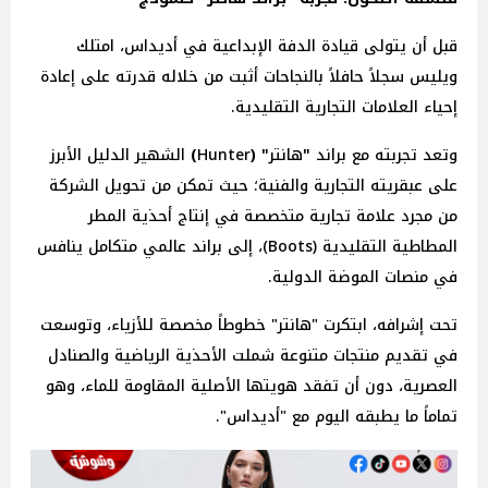
قبل أن يتولى قيادة الدفة الإبداعية في أديداس، امتلك
ويليس سجلاً حافلاً بالنجاحات أثبت من خلاله قدرته على إعادة
إحياء العلامات التجارية التقليدية.
وتعد تجربته مع براند
"
هانتر
" (
Hunter
)
الشهير الدليل الأبرز
على عبقريته التجارية والفنية؛ حيث تمكن من تحويل الشركة
من مجرد علامة تجارية متخصصة في إنتاج أحذية المطر
المطاطية التقليدية (Boots)، إلى براند عالمي متكامل ينافس
في منصات الموضة الدولية.
تحت إشرافه، ابتكرت "هانتر" خطوطاً مخصصة للأزياء، وتوسعت
في تقديم منتجات متنوعة شملت الأحذية الرياضية والصنادل
العصرية، دون أن تفقد هويتها الأصلية المقاومة للماء، وهو
تماماً ما يطبقه اليوم مع "أديداس".