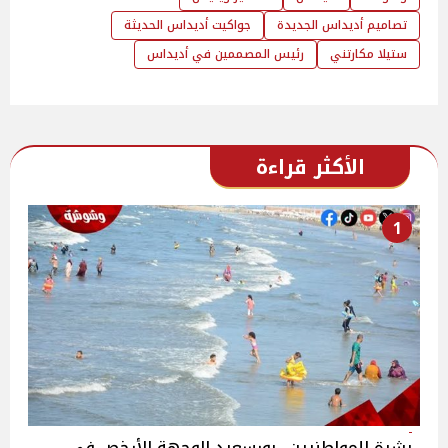
تصاميم أديداس الجديدة
جواكيت أديداس الحديثة
ستيلا مكارتني
رئيس المصممين في أديداس
الأكثر قراءة
1
بشرة للمواطنيين.. بورسعيد الوجهة الأرخص في