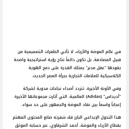
في عالم الموضة والأزياء، لا تأتي الطفرات التصميمية من
قبيل المصادفة، بل تكون دائماً نتاج رؤية استراتيجية واضحة
يقودها "عقل مدبر" يمتلك القدرة على دمج الهوية
الكلاسيكية للعلامات التجارية بجرأة العصر الحديث.
وفي الآونة الأخيرة، تتردد أصداء نجاحات مدوية لشركة
"أديداس" (Adidas) العالمية، التي أثارت مجموعاتها الأخيرة
إعجاباً واسعاً بين نقاد الموضة والجمهور على حد سواء.
هذا التحول الإبداعي البارز فك شفرته صانع المحتوى المهتم
بقطاع الأزياء والموضة، أحمد
الشرقاوي، عبر حسابه الموثق