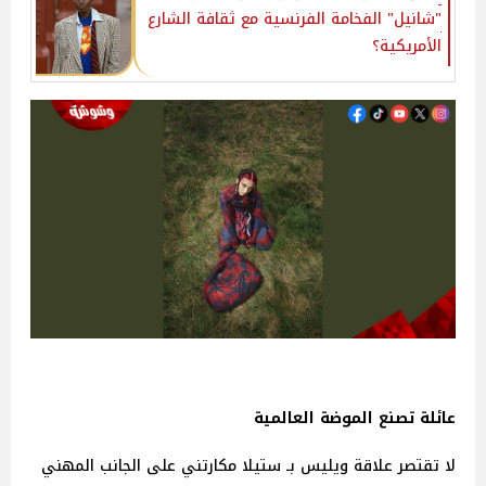
"شانيل" الفخامة الفرنسية مع ثقافة الشارع
الأمريكية؟
عائلة تصنع الموضة العالمية
لا تقتصر علاقة ويليس بـ ستيلا مكارتني على الجانب المهني