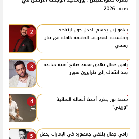
صيف 2026
سامو زين يحسم الجدل حول ارتباطه
2
وجنسيته المصرية.. الحقيقة كاملة في بيان
رسمي
رامي جمال يهدي محمد صلاح أغنية جديدة
3
بعد انتقاله إلى طرابزون سبور
محمد نور يطرح أحدث أعماله الغنائية
4
"وريني"
رامي جمال يلتقي جمهوره في الإمارات بحفل
5