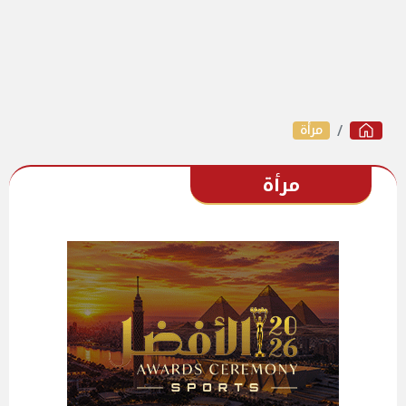
مرأة
مرأة