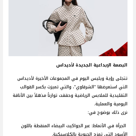
البصمة الإبداعية الجديدة لأديداس
تتجلى رؤية ويليس اليوم في المجموعات الأخيرة لأديداس
التي استعرضها "الشرقاوي"، والتي تميزت بكسر القوالب
التقليدية للملابس الرياضية وحققت توازناً مذهلاً بين الأناقة
اليومية والعملية.
نرى ذلك بوضوح في:
الجرأة
في
الأنماط
:
عبر الجواكيت البيضاء المنقطة باللون
الأسود التي تمزج الحيوية بالكلاسيكية.