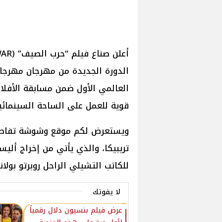
الدورة الجديدة من مهرجان مهرجان
العالمي الأول ضمن مسابقة الأفلام
قوية للعمل على الساحة السينمائية
ويستعرض لكم موقع وشوشة تفاصي
تريبيكا، والذي يأتي من إخراج ألي
للكاتب التشيلي الراحل روبرتو بولاني
لا يفوتك
عرض فيلم بنسيون دلال رقمياً