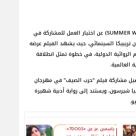
أعلن صناع فيلم “حرب الصيف” (SUMMER WAR) عن اختيار العمل للمشاركة في
 تريبيكا السينمائي، حيث يشهد الفيلم عرضه
 الروائية الدولية، في خطوة تمثل انطلاقة
 العالمية.
ل مشاركة فيلم “حرب الصيف” في مهرجان
سيا شيرسون، ويستند إلى رواية أدبية شهيرة
و.
ياسمين عز عن «7DOGS»: