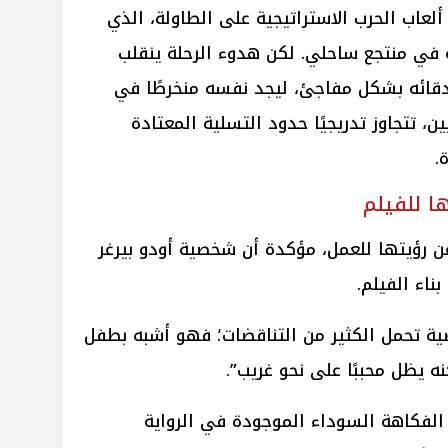
ألعاب الحرب الاستراتيجية على الطاولة، الذي
ي منتجع ساحلي. لكن هدوء الرحلة ينقلب
دقائه بشكل مفاجئ، ليجد نفسه منخرطًا في
، تتجاوز تدريجيًا حدود التسلية المعتادة
.
 للفيلم
 رؤيتها للعمل، مؤكدة أن شخصية أودو بيرغر
ناء الفيلم.
صية تحمل الكثير من التناقضات؛ فهو أشبه بطفل
يظل محببًا على نحو غريب”.
الفكاهة السوداء الموجودة في الرواية