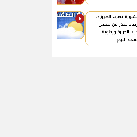
شبورة تضرب الطرق»..
6
رصاد تحذر من طقس
د الحرارة ورطوبة
فعة اليوم