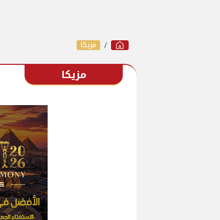
مزيكا
مزيكا