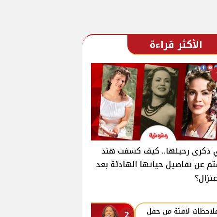
الأكثر قراءة
 ذكرى رحيلها.. كيف كشفت هند
م عن تفاصيل حياتها الهادئة بعد
عتزال؟
ملاحظات لافتة من حفل
2