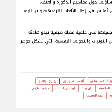
ساؤلات حول مفاهيم الذكورة والعنف،
تُمارس في إطار الألعاب الترفيهية وبين الرعب
جميعها على خلفية عطلة صيفية تبدو هادئة
 التوترات والتحولات النفسية التي تشكل جوهر
بيكا السينمائي
أليسيا شيرسون
روبرتو بولانيو
 العالمية
دان بيرن
لوكس باسكال
ديفيد غايتي
ه
اخبار السينما