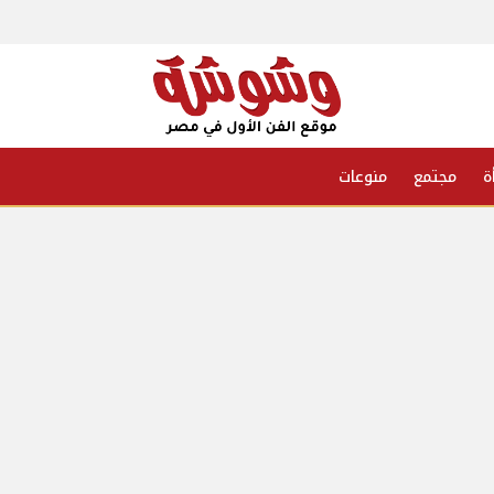
ة
مجتمع
منوعات