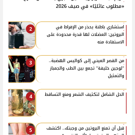
«مطلوب عائليًا» في صيف 2026
استشاري باطنة يحذر من الإفراط في
2
البروتين: العضلات لها قدرة محدودة على
الاستفادة منه
من القصر العيني إلى كواليس الهضبة..
3
"لوجين خليفة" تجمع بين الطب والجمباز
والتمثيل
الحل الشامل لتكثيف الشعر ومنع التساقط
4
قبل أن تمنع البروتين من وجبتك.. اكتشف
5