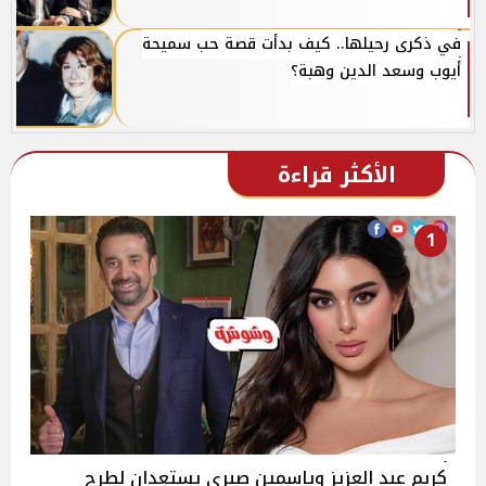
في ذكرى رحيلها.. كيف بدأت قصة حب سميحة
أيوب وسعد الدين وهبة؟
الأكثر قراءة
1
كريم عبد العزيز وياسمين صبري يستعدان لطرح