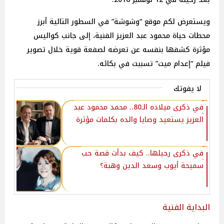
ويستعرض لكم موقع “وشوشة” في السطور التالية أبرز
محطات حياة محمود عبد العزيز الفنية، إلى جانب كواليس
مؤثرة كشفها بنفسه عن تعرضه لصفعة قوية خلال تصوير
فيلم “إعدام ميت” تسببت في بكائه.
لا يفوتك
في ذكرى ميلاده الـ80.. محمد محمود عبد
العزيز يستعيد وصايا والده بكلمات مؤثرة
في ذكرى رحيلها.. كيف بدأت قصة حب
سميحة أيوب وسعد الدين وهبة؟
البداية الفنية