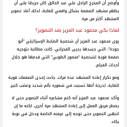
وأوضح أن المخرج الراحل علي عبد الخالق كان حريصًا على أن
يظهر مشهد الصفعة بشكل واقعي للغاية، لذلك أعاد تصوير
المشهد أكثر من مرة.
لماذا بكى محمود عبد العزيز بعد التصوير؟
روى محمود عبد العزيز أن شخصية الضابط الإسرائيلي “أبو
جودة”، التي جسدها يحيى الفخراني، كانت مطالبة بتوجيه
صفعة قوية لشخصية “منصور الطوبي” التي قدمها هو خلال
أحداث الفيلم.
ومع تكرار إعادة المشهد عدة مرات، جاءت إحدى الصفعات قوية
للغاية، لدرجة أنها تسببت في شعوره بألم شديد وغضب كبير.
وأكد محمود عبد العزيز أنه كتم مشاعره أثناء التصوير حتى لا
يضطر فريق العمل إلى إعادة المشهد مرة أخرى، لكنه ما إن
انتهى التصوير حتى توجه إلى غرفته الخاصة ودخل في نوبة
بكاء.