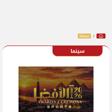
سينما
سينما