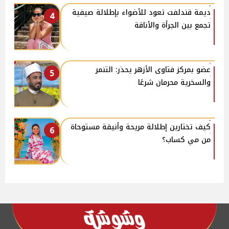
ديمة قندلفت تعود للأضواء بإطلالة صيفية
4
تجمع بين الجرأة والأناقة
عضو بمركز فتاوى الأزهر يحذر: التنمر
5
والسخرية محرمان شرعًا
كيف تختارين إطلالة مريحة وأنيقة مستوحاة
6
من مي كساب؟