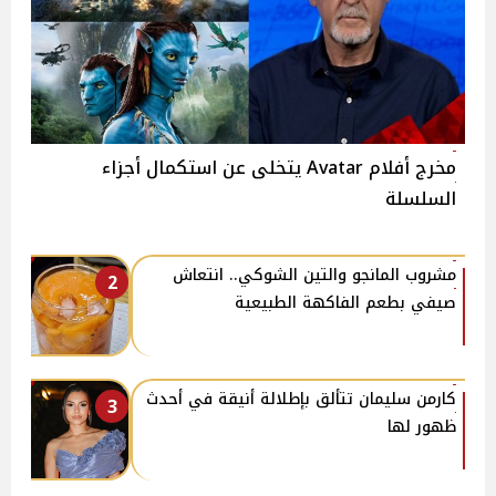
مخرج أفلام Avatar يتخلى عن استكمال أجزاء
السلسلة
مشروب المانجو والتين الشوكي.. انتعاش
2
صيفي بطعم الفاكهة الطبيعية
كارمن سليمان تتألق بإطلالة أنيقة في أحدث
3
ظهور لها