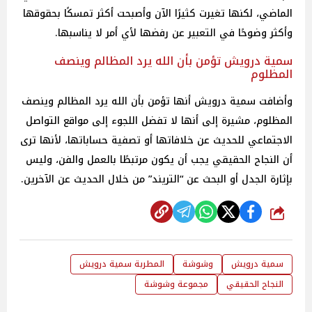
الماضي، لكنها تغيرت كثيرًا الآن وأصبحت أكثر تمسكًا بحقوقها
وأكثر وضوحًا في التعبير عن رفضها لأي أمر لا يناسبها.
سمية درويش تؤمن بأن الله يرد المظالم وينصف
المظلوم
وأضافت سمية درويش أنها تؤمن بأن الله يرد المظالم وينصف
المظلوم، مشيرة إلى أنها لا تفضل اللجوء إلى مواقع التواصل
الاجتماعي للحديث عن خلافاتها أو تصفية حساباتها، لأنها ترى
أن النجاح الحقيقي يجب أن يكون مرتبطًا بالعمل والفن، وليس
بإثارة الجدل أو البحث عن “التريند” من خلال الحديث عن الآخرين.
شارك
سمية درويش
وشوشة
المطربة سمية درويش
النجاح الحقيقي
مجموعة وشوشة