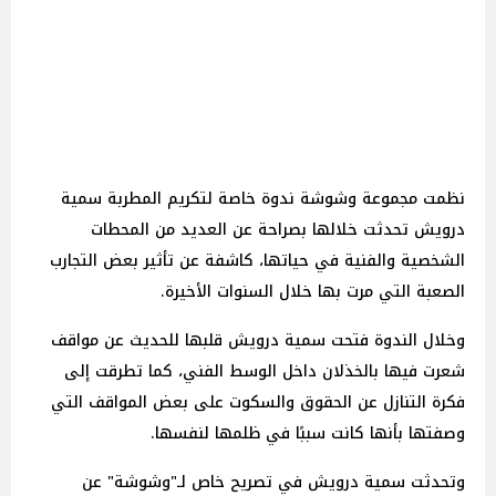
نظمت مجموعة وشوشة ندوة خاصة لتكريم المطربة سمية
درويش تحدثت خلالها بصراحة عن العديد من المحطات
الشخصية والفنية في حياتها، كاشفة عن تأثير بعض التجارب
الصعبة التي مرت بها خلال السنوات الأخيرة.
وخلال الندوة فتحت سمية درويش قلبها للحديث عن مواقف
شعرت فيها بالخذلان داخل الوسط الفني، كما تطرقت إلى
فكرة التنازل عن الحقوق والسكوت على بعض المواقف التي
وصفتها بأنها كانت سببًا في ظلمها لنفسها.
وتحدثت سمية درويش في تصريح خاص لـ"وشوشة" عن