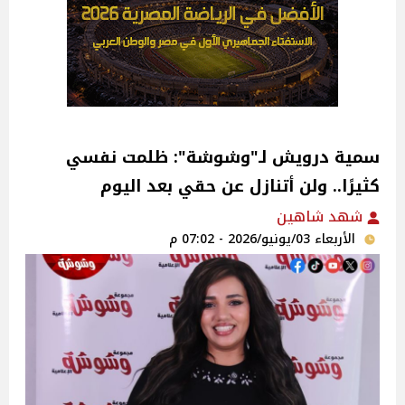
سمية درويش لـ"وشوشة": ظلمت نفسي
كثيرًا.. ولن أتنازل عن حقي بعد اليوم
شهد شاهين
الأربعاء 03/يونيو/2026 - 07:02 م