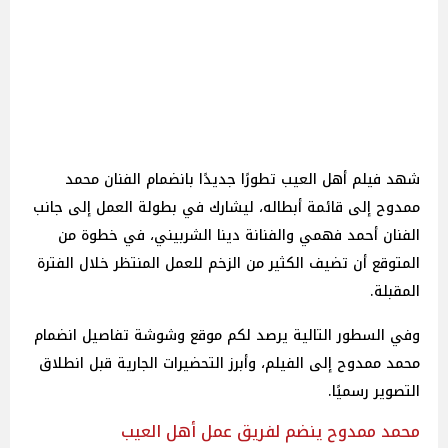
شهد فيلم أهل العيب تطورًا جديدًا بانضمام الفنان محمد
ممدوح إلى قائمة أبطاله، ليشارك في بطولة العمل إلى جانب
الفنان أحمد فهمي والفنانة دينا الشربيني، في خطوة من
المتوقع أن تضيف الكثير من الزخم للعمل المنتظر خلال الفترة
المقبلة.
وفي السطور التالية يرصد لكم موقع وشوشة تفاصيل انضمام
محمد ممدوح إلى الفيلم، وأبرز التحضيرات الجارية قبل انطلاق
التصوير رسميًا.
محمد ممدوح ينضم لفريق عمل أهل العيب