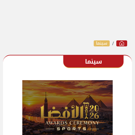
سينما
سينما