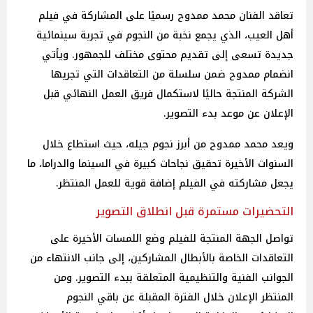
تعاقد الفنان محمد ممدوح رسميًا على المشاركة في فيلم
أهل العيب، الذي يجمع نخبة من النجوم في تجربة سينمائية
جديدة تسعى إلى تقديم محتوى مختلف للجمهور. ويأتي
انضمام ممدوح ضمن سلسلة من التعاقدات التي تجريها
الشركة المنتجة حاليًا لاستكمال فريق العمل النهائي قبل
الإعلان عن موعد بدء التصوير.
ويعد محمد ممدوح من أبرز نجوم جيله، حيث استطاع خلال
السنوات الأخيرة تحقيق نجاحات كبيرة في السينما والدراما، ما
يجعل مشاركته في الفيلم إضافة قوية للعمل المنتظر.
التحضيرات مستمرة قبل انطلاق التصوير
تواصل الجهة المنتجة للفيلم وضع اللمسات الأخيرة على
التعاقدات الخاصة بالأبطال المشاركين، إلى جانب الانتهاء من
الجوانب الفنية والتنظيمية المتعلقة ببدء التصوير. ومن
المنتظر الإعلان خلال الفترة المقبلة عن باقي النجوم