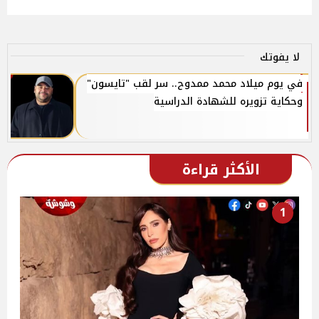
لا يفوتك
في يوم ميلاد محمد ممدوح.. سر لقب "تايسون"
وحكاية تزويره للشهادة الدراسية
الأكثر قراءة
1