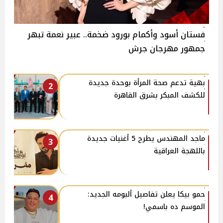
فستان أسود وأكمام بورود ضخمة.. عبير نعمة تبهر
جمهور مهرجان جرش
بهية تدعم صحة المرأة بوحدة جديدة
2
للكشف المبكر بشرق القاهرة
ماجد المهندس يطرح 5 أغنيات جديدة
3
باللهجة العراقية
حمو بيكا يعلن تفاصيل ألبومه الجديد:
4
الموسم ده باسمي!