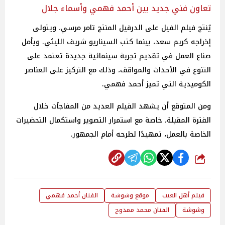
تعاون فني جديد بين أحمد فهمي وأسماء جلال
يُنتج فيلم الفيل على الدرفيل المنتج تامر مرسي، ويتولى
إخراجه كريم سعد، بينما كتب السيناريو شريف الليثي. ويأمل
صناع العمل في تقديم تجربة سينمائية جديدة تعتمد على
التنوع في الأحداث والمواقف، وذلك مع التركيز على العناصر
الكوميدية التي تميز أحمد فهمي.
ومن المتوقع أن يشهد الفيلم العديد من المفاجآت خلال
الفترة المقبلة، خاصة مع استمرار التصوير واستكمال التحضيرات
الخاصة بالعمل، تمهيدًا لطرحه أمام الجمهور.
شارك
فيلم أهل العيب
موقع وشوشة
الفنان أحمد فهمي
وشوشة
الفنان محمد ممدوح