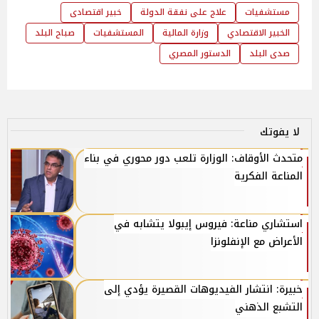
مستشفيات
علاج على نفقة الدولة
خبير اقتصادى
الخبير الاقتصادي
وزارة المالية
المستشفيات
صباح البلد
صدى البلد
الدستور المصري
لا يفوتك
متحدث الأوقاف: الوزارة تلعب دور محوري في بناء
المناعة الفكرية
استشاري مناعة: فيروس إيبولا يتشابه في
الأعراض مع الإنفلونزا
خبيرة: انتشار الفيديوهات القصيرة يؤدي إلى
التشبع الذهني