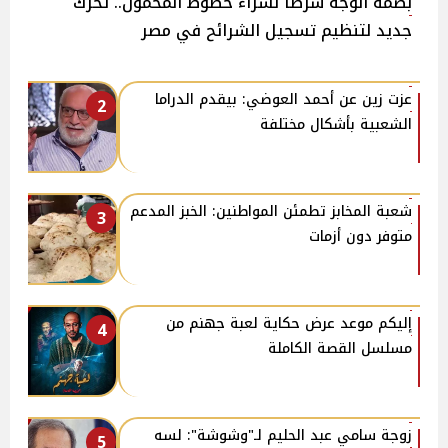
بصمة الوجه شرطًا لشراء خطوط المحمول.. تحرك
جديد لتنظيم تسجيل الشرائح في مصر
عزت زين عن أحمد العوضي: بيقدم الدراما
2
الشعبية بأشكال مختلفة
شعبة المخابز تطمئن المواطنين: الخبز المدعم
3
متوفر دون أزمات
إليكم موعد عرض حكاية لعبة جهنم من
4
مسلسل القصة الكاملة
زوجة سامي عبد الحليم لـ"وشوشة": لسه
5