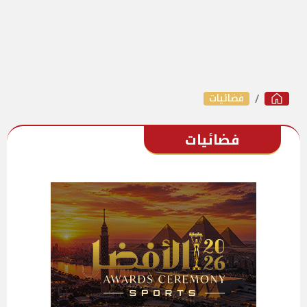
فضائيات
فضائيات