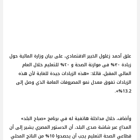
علق أحمد زغلول الخبير الاقتصادي، على بيان وزارة المالية حول
زيادة ٣٠% فى موازنة الصحة و ٢٠% للتعليم خلال العام
المالي المقبل، قائلا: «هذه الزيادات جيدة للغاية لأن هذه
الزيادات تفوق معدل نمو المصروفات العامة الذي وصل إلى
13.2%».
وأضاف، خلال مداخلة هاتفية له في برنامج «صباح البلد»
المذاع عبر شاشة صدى البلد، أن الدستور المصري يشير إلى أن
قطاعي الصحة التعليم يجب أن يحصدوا 10% من الناتج المحلي