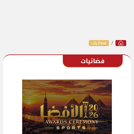
فضائيات
فضائيات