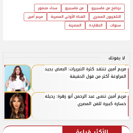
برنامج من ماسبيرو
من ماسبيرو
سناء منصور
التلفزيون المصري
القناة الأولى المصرية
مريم أمين
سنوات
النهاردة
المصرية
لا يفوتك
مريم أمين تنتقد كثرة التبريرات: البعض يجيد
المراوغة أكثر من قول الحقيقة
مريم أمين تنعى عبد الرحمن أبو زهرة: رحيله
خسارة كبيرة للفن المصري
الأكثر قراءة