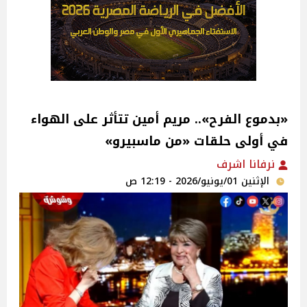
«بدموع الفرح».. مريم أمين تتأثر على الهواء
في أولى حلقات «من ماسبيرو»
نرفانا اشرف
الإثنين 01/يونيو/2026 - 12:19 ص