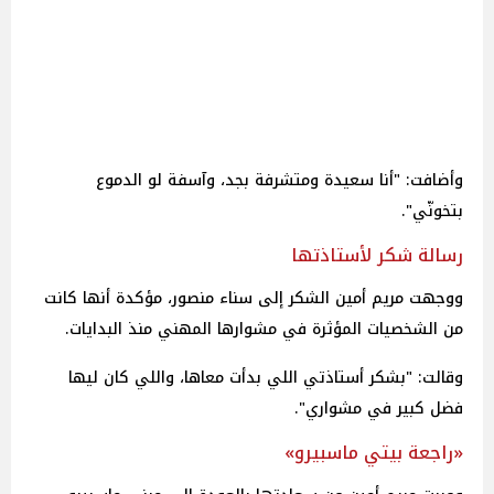
وأضافت: "أنا سعيدة ومتشرفة بجد، وآسفة لو الدموع
بتخونّي".
رسالة شكر لأستاذتها
ووجهت مريم أمين الشكر إلى سناء منصور، مؤكدة أنها كانت
من الشخصيات المؤثرة في مشوارها المهني منذ البدايات.
وقالت: "بشكر أستاذتي اللي بدأت معاها، واللي كان ليها
فضل كبير في مشواري".
«راجعة بيتي ماسبيرو»