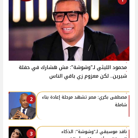
محمود الليثي لـ"وشوشة": مش هشارك في حفلة
شيرين.. لكن معزوم زي باقي الناس
مصطفى بكري: مصر تشهد مرحلة إعادة بناء
2
شاملة
ناقد موسيقي لـ"وشوشة": الذكاء
3