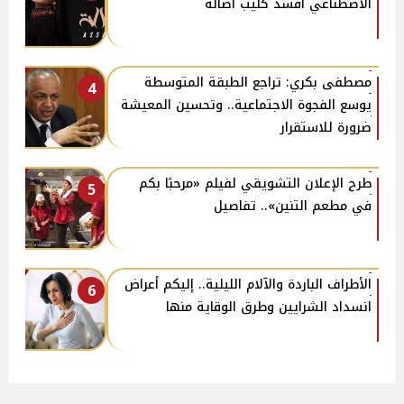
الاصطناعي أفسد كليب أصالة
مصطفى بكري: تراجع الطبقة المتوسطة
4
يوسع الفجوة الاجتماعية.. وتحسين المعيشة
ضرورة للاستقرار
طرح الإعلان التشويقي لفيلم «مرحبًا بكم
5
في مطعم التنين».. تفاصيل
الأطراف الباردة والآلام الليلية.. إليكم أعراض
6
انسداد الشرايين وطرق الوقاية منها