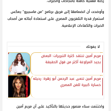
رحلة مهنية حافلة بالنجاحات والخبرات.
وأوضحت أن انضمامها إلى فريق برنامج "من ماسبيرو" يعكس
استمرار قدرة التلفزيون المصري على استعادة أبنائه من أصحاب
الخبرات والكفاءات الإعلامية.
لا يفوتك
مريم أمين تنتقد كثرة التبريرات: البعض
يجيد المراوغة أكثر من قول الحقيقة
مريم أمين تنعى عبد الرحمن أبو زهرة: رحيله
خسارة كبيرة للفن المصري
واختتمت سناء منصور حديثها بالتأكيد على أن مريم أمين