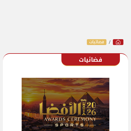
فضائيات
فضائيات