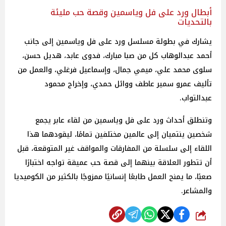
أبطال ورد على فل وياسمين وقصة حب مليئة
بالتحديات
يشارك في بطولة مسلسل ورد على فل وياسمين إلى جانب
أحمد عبدالوهاب كل من صبا مبارك، فدوى عابد، هديل حسن،
سلوى محمد علي، ميمي جمال، وإسماعيل فرغلي، والعمل من
تأليف عمرو سمير عاطف ووائل حمدي، وإخراج محمود
عبدالتواب.
وتنطلق أحداث ورد على فل وياسمين من لقاء عابر يجمع
شخصين ينتميان إلى عالمين مختلفين تمامًا، ليقودهما هذا
اللقاء إلى سلسلة من المفارقات والمواقف غير المتوقعة، قبل
أن تتطور العلاقة بينهما إلى قصة حب عميقة تواجه اختبارًا
صعبًا، ما يمنح العمل طابعًا إنسانيًا ممزوجًا بالكثير من الكوميديا
والمشاعر.
شارك