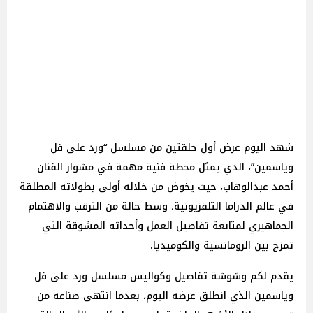
شهد اليوم عرض أول حلقتين من مسلسل “ورد على فل
وياسمين”، الذي يمثل محطة فنية مهمة في مشوار الفنان
أحمد عبدالوهاب، حيث يخوض من خلاله أولى بطولاته المطلقة
في عالم الدراما التلفزيونية، وسط حالة من الترقب والاهتمام
الجماهيري لمتابعة تفاصيل العمل وأحداثه المشوقة التي
تمزج بين الرومانسية والكوميديا.
يقدم لكم وشوشة تفاصيل وكواليس مسلسل ورد على فل
وياسمين الذي انطلق عرضه اليوم، بعدما انتهى صناعه من