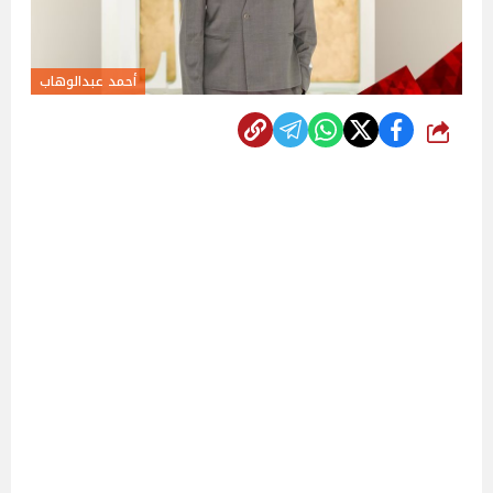
أحمد عبدالوهاب
شارك