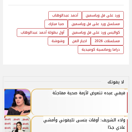
ورد على فل وياسمين
أحمد عبدالوهاب
مسلسل ورد على فل وياسمين
صبا مبارك
كواليس ورد على فل وياسمين
أول بطولة أحمد عبدالوهاب
مسلسلات 2026
اخبار الفن
وشوشة
دراما رومانسية كوميدية
لا يفوتك
فيفي عبده تتعرض لأزمة صحية مفاجئة
ولاء الشريف: أوقات بنسى تليفوني وأمشي
عادي جدًا