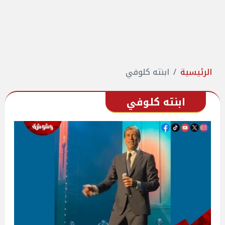
الرئيسية
ابنته كلوفي
ابنته كلوفي