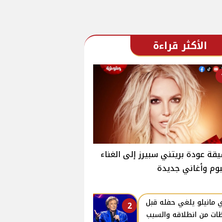
الأكثر قراءة
قة عودة بريتني سبيرز إلى الغناء
بوم وأغاني جديدة
ي مانيلو يلغي حفله قبل
2
ات من انطلاقه والسبب