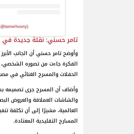
 (@tamerhosny)
تامر حسني: نقلة جديدة في 
وأوضح تامر حسني أن الجانب الأبرز
الفكرة جاءت من تصوره الشخصي، ف
الحفلات والمسرح الغنائي في مصر 
وأضاف أن المسرح جرى تصميمه بشك
والشاشات العملاقة والعروض البصر
العالمية، مشيرًا إلى أن تكلفة تن
المسارح التقليدية المعتادة.