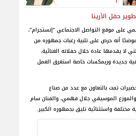
ير حفل الأرينا
ي على موقع التواصل الاجتماعي “إنستجرام”،
موضحًا أنه حرص على تلبية رغبات جمهوره من
ي لا يقدمها عادة خلال حفلاته الغنائية،
يقية جديدة وريمكسات خاصة استغرق العمل
ضيرات تمت بالتعاون مع عدد من صناع
 من بينهم الـ DJ هانز، والموزع الموسيقي جلال فهمي، والفنان سام
مختلفة واستثنائية تليق بجمهوره الكبير.