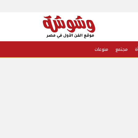
ة
مجتمع
منوعات