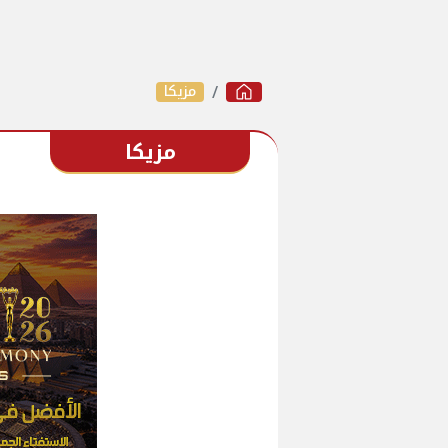
مزيكا
مزيكا