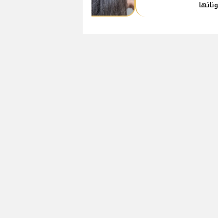
ناتها