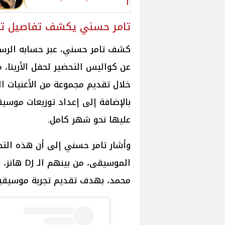
تامر حسني يكشف تفاصيل تطو
كشف تامر حسني، عبر حسابه الرسم
عن كواليس التحضير لحفل الأرينا، 
خلال تقديم مجموعة من الأغنيات الت
بالإضافة إلى إعداد توزيعات موس
عليها نحو شهر كامل.
وأشار تامر حسني إلى أن هذه التح
الموسيقى،
محمد، بهدف تقديم تجربة موسيقية 