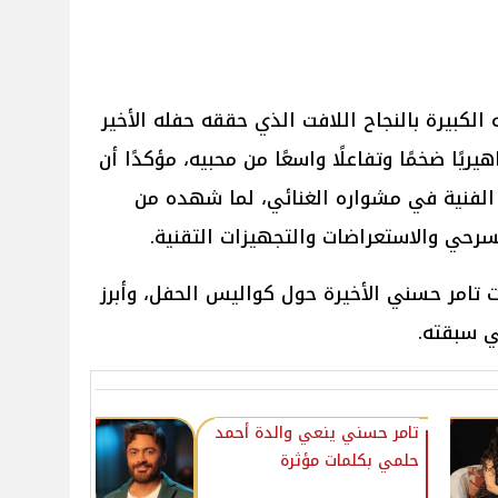
لكبيرة بالنجاح اللافت الذي حققه حفله الأخير
ريًا ضخمًا وتفاعلًا واسعًا من محبيه، مؤكدًا أن
 الفنية في مشواره الغنائي، لما شهده من
سرحي والاستعراضات والتجهيزات التقنية.
تامر حسني الأخيرة حول كواليس الحفل، وأبرز
ي سبقته.
تامر حسني ينعي والدة أحمد
حلمي بكلمات مؤثرة