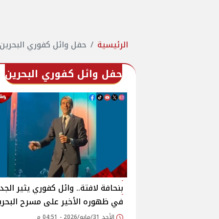
الرئيسية
حفل وائل كفوري البحرين
حفل وائل كفوري البحرين
بنحافة لافتة.. وائل كفوري يثير الجد
في ظهوره الأخير على مسرح البحري
الأحد 31/مايو/2026 - 04:51 م