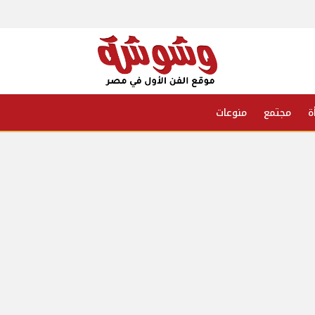
ة
مجتمع
منوعات