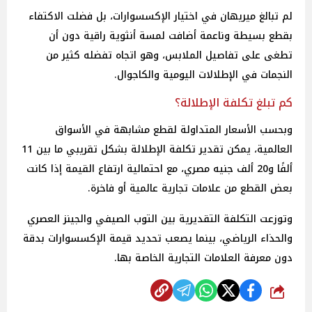
لم تبالغ ميريهان في اختيار الإكسسوارات، بل فضلت الاكتفاء
بقطع بسيطة وناعمة أضافت لمسة أنثوية راقية دون أن
تطغى على تفاصيل الملابس، وهو اتجاه تفضله كثير من
النجمات في الإطلالات اليومية والكاجوال.
كم تبلغ تكلفة الإطلالة؟
وبحسب الأسعار المتداولة لقطع مشابهة في الأسواق
العالمية، يمكن تقدير تكلفة الإطلالة بشكل تقريبي ما بين 11
ألفًا و20 ألف جنيه مصري، مع احتمالية ارتفاع القيمة إذا كانت
بعض القطع من علامات تجارية عالمية أو فاخرة.
وتوزعت التكلفة التقديرية بين التوب الصيفي والجينز العصري
والحذاء الرياضي، بينما يصعب تحديد قيمة الإكسسوارات بدقة
دون معرفة العلامات التجارية الخاصة بها.
شارك