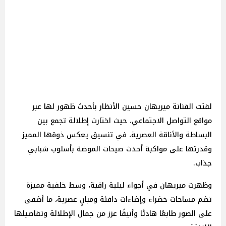
لفتت الفنانة ميريهان حسين الأنظار بأحدث ظهور لها عبر
مواقع التواصل الاجتماعي، حيث اختارت إطلالة تجمع بين
البساطة والأناقة العصرية، في تنسيق يعكس ذوقها المميز
وقدرتها على مواكبة أحدث صيحات الموضة بأسلوب شبابي
جذاب.
وظهرت ميريهان في أجواء ليلية راقية، وسط خلفية مميزة
تضم مساحات خضراء وإضاءات دافئة ومبانٍ عصرية، ما أضفى
على الصور طابعًا هادئًا وأنيقًا عزز من جمال الإطلالة وتفاصيلها