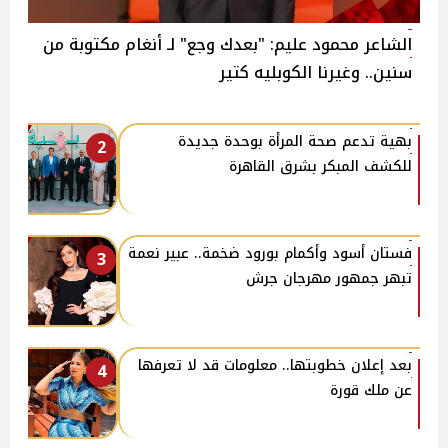
الشاعر محمود عليم: "بعدك وجع" لـ أنغام مكتوبة من
سنين.. وغيرنا الكوبليه كتير
بهية تدعم صحة المرأة بوحدة جديدة
2
للكشف المبكر بشرق القاهرة
فستان أسود وأكمام بورود ضخمة.. عبير نعمة
3
تبهر جمهور مهرجان جرش
بعد إعلان خطوبتها.. معلومات قد لا تعرفها
4
عن ملك قورة