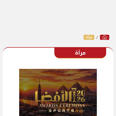
مرأة
مرأة