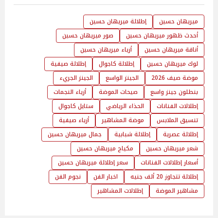
ميريهان حسين
إطلالة ميريهان حسين
أحدث ظهور ميريهان حسين
صور ميريهان حسين
أناقة ميريهان حسين
أزياء ميريهان حسين
لوك ميريهان حسين
إطلالة كاجوال
إطلالة صيفية
موضة صيف 2026
الجينز الواسع
الجينز الجريء
بنطلون جينز واسع
صيحات الموضة
أزياء النجمات
إطلالات الفنانات
الحذاء الرياضي
ستايل كاجوال
تنسيق الملابس
موضة المشاهير
أزياء صيفية
إطلالة عصرية
إطلالة شبابية
جمال ميريهان حسين
شعر ميريهان حسين
مكياج ميريهان حسين
أسعار إطلالات الفنانات
سعر إطلالة ميريهان حسين
إطلالة تتجاوز 20 ألف جنيه
اخبار الفن
نجوم الفن
مشاهير الموضة
إطلالات المشاهير