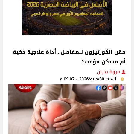
حقن الكورتيزون للمفاصل.. أداة علاجية ذكية
أم مسكن مؤقت؟
مروة بدران
السبت 30/مايو/2026 - 09:07 م