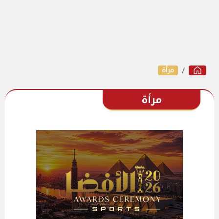
مرأة
مرأة