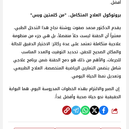
أفضل.
بروتوكول العلاج المتكامل.. "من كلمتين وبس"
يقدم الدكتور محمد صفوت روشتة نجاح هذا التدخل الطبي،
معتبراً أن الحقنة ليست حلاً منفصلاً، بل هي جزء من منظومة
علاجية متكاملة تعتمد على عدة ركائز: الاختيار الدقيق للحالة
والمكان الصحيح للحقن، تحديد التوقيت والعدد المناسب
للجرعات، والأهم من ذلك هو دمج الحقنة ضمن برنامج علاجي
شامل يتضمن التمارين الرياضية المتخصصة، العلاج الطبيعي،
وتعديل نمط الحياة اليومي.
إن الصبر والالتزام بهذه الخطوات المدروسة اليوم، هما البوابة
الحقيقية نحو حياة صحية وأفضل غداً.
شارك