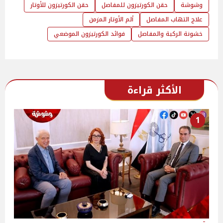
وشوشة
حقن الكورتيزون للمفاصل
حقن الكورتيزون للأوتار
علاج التهاب المفاصل
ألم الأوتار المزمن
خشونة الركبة والمفاصل
فوائد الكورتيزون الموضعي
الأكثر قراءة
1