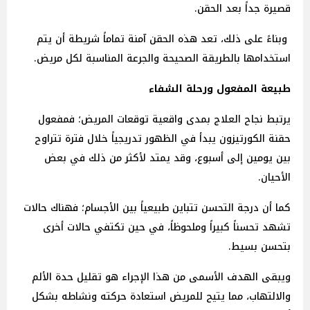
قصيرة جداً بعد الحقن.
وبناءً على ذلك، تعد هذه الحقن آمنة تماماً شريطة أن يتم
استخدامها بالطريقة الصحيحة والجرعة المناسبة لكل مريض.
طبيعة المفعول ورحلة الشفاء
يرتبط نجاح العلاج بمدى واقعية توقعات المريض؛ فمفعول
حقنة الكورتيزون يبدأ في الظهور تدريجياً خلال فترة تتراوح
بين يومين إلى أسبوع، وقد يمتد لأكثر من ذلك في بعض
الأحيان.
كما أن درجة التحسن تتباين طبيعياً بين الأجسام؛ فهناك حالات
تشهد تحسناً كبيراً وملحوظاً، في حين تكتفي حالات أخرى
بتحسن بسيط.
ويبقى الهدف الأسمى من هذا الإجراء هو تقليل حدة الألم
والالتهاب، مما يتيح للمريض استعادة حركته ونشاطه بشكل