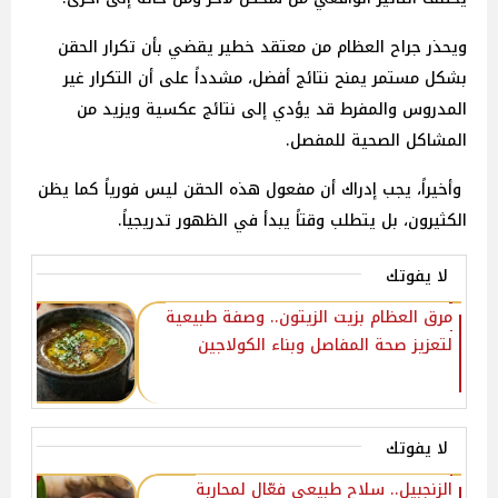
ويحذر جراح العظام من معتقد خطير يقضي بأن تكرار الحقن
بشكل مستمر يمنح نتائج أفضل، مشدداً على أن التكرار غير
المدروس والمفرط قد يؤدي إلى نتائج عكسية ويزيد من
المشاكل الصحية للمفصل.
وأخيراً، يجب إدراك أن مفعول هذه الحقن ليس فورياً كما يظن
الكثيرون، بل يتطلب وقتاً يبدأ في الظهور تدريجياً.
لا يفوتك
مرق العظام بزيت الزيتون.. وصفة طبيعية
لتعزيز صحة المفاصل وبناء الكولاجين
لا يفوتك
الزنجبيل.. سلاح طبيعي فعّال لمحاربة