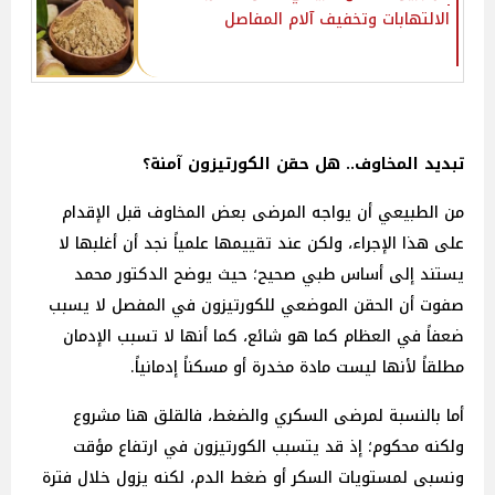
الالتهابات وتخفيف آلام المفاصل
تبديد المخاوف.. هل حقن الكورتيزون آمنة؟
من الطبيعي أن يواجه المرضى بعض المخاوف قبل الإقدام
على هذا الإجراء، ولكن عند تقييمها علمياً نجد أن أغلبها لا
يستند إلى أساس طبي صحيح؛ حيث يوضح الدكتور محمد
صفوت أن الحقن الموضعي للكورتيزون في المفصل لا يسبب
ضعفاً في العظام كما هو شائع، كما أنها لا تسبب الإدمان
مطلقاً لأنها ليست مادة مخدرة أو مسكناً إدمانياً.
أما بالنسبة لمرضى السكري والضغط، فالقلق هنا مشروع
ولكنه محكوم؛ إذ قد يتسبب الكورتيزون في ارتفاع مؤقت
ونسبى لمستويات السكر أو ضغط الدم، لكنه يزول خلال فترة