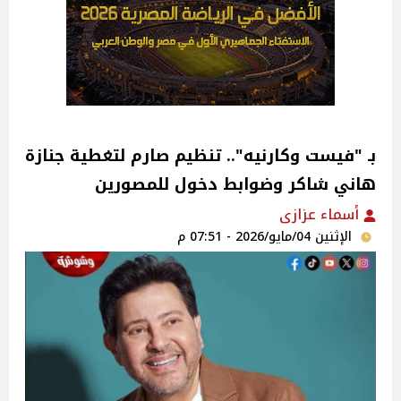
بـ "فيست وكارنيه".. تنظيم صارم لتغطية جنازة
هاني شاكر وضوابط دخول للمصورين
أسماء عزازى
الإثنين 04/مايو/2026 - 07:51 م