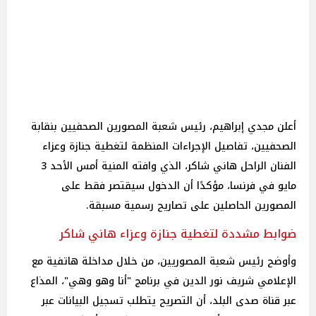
أعلن مجدي إبراهيم، رئيس شعبة المصورين الصحفيين بنقابة
الصحفيين، تفاصيل الإجراءات المنظمة لتغطية جنازة وعزاء
الفنان الراحل هاني شاكر، الذي وافته المنية أمس الأحد 3
مايو في فرنسا، مؤكدًا أن الدخول سيقتصر فقط على
المصورين الحاصلين على تصاريح رسمية مسبقة.
ضوابط مشددة لتغطية جنازة وعزاء هاني شاكر
وأوضح رئيس شعبة المصوريين، من خلال مداخلة هاتفية مع
الإعلامي شريف نور الدين في برنامج "أنا وهو وهي"، المذاع
عبر قناة صدى البلد، أن التصريح يتطلب تسجيل البيانات عبر