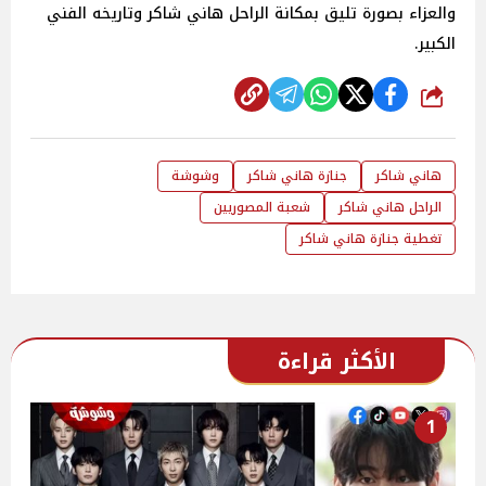
والعزاء بصورة تليق بمكانة الراحل هاني شاكر وتاريخه الفني
الكبير.
شارك
هاني شاكر
جنازة هاني شاكر
وشوشة
الراحل هاني شاكر
شعبة المصوريين
تغطية جنازة هاني شاكر
الأكثر قراءة
1