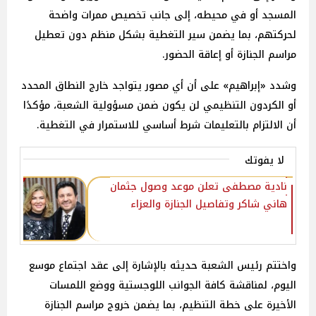
المسجد أو في محيطه، إلى جانب تخصيص ممرات واضحة
لحركتهم، بما يضمن سير التغطية بشكل منظم دون تعطيل
مراسم الجنازة أو إعاقة الحضور.
وشدد «إبراهيم» على أن أي مصور يتواجد خارج النطاق المحدد
أو الكردون التنظيمي لن يكون ضمن مسؤولية الشعبة، مؤكدًا
أن الالتزام بالتعليمات شرط أساسي للاستمرار في التغطية.
لا يفوتك
نادية مصطفى تعلن موعد وصول جثمان
هاني شاكر وتفاصيل الجنازة والعزاء
واختتم رئيس الشعبة حديثه بالإشارة إلى عقد اجتماع موسع
اليوم، لمناقشة كافة الجوانب اللوجستية ووضع اللمسات
الأخيرة على خطة التنظيم، بما يضمن خروج مراسم الجنازة