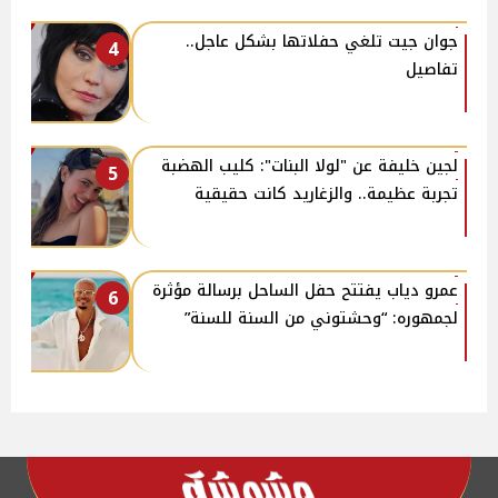
جوان جيت تلغي حفلاتها بشكل عاجل..
4
تفاصيل
لجين خليفة عن "لولا البنات": كليب الهضبة
5
تجربة عظيمة.. والزغاريد كانت حقيقية
عمرو دياب يفتتح حفل الساحل برسالة مؤثرة
6
لجمهوره: “وحشتوني من السنة للسنة”