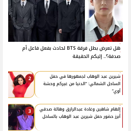
هل تعرض بطل فرقة BTS لحادث بفعل فاعل أم
صدفة؟.. إليكم الحقيقة
شيرين عبد الوهاب لجمهورها في حفل
2
الساحل الشمالي: “الدنيا من غيركم وحشة
أوي”
إلهام شاهين وغادة عبدالرازق وهالة صدقي
3
أبرز حضور حفل شيرين عبد الوهاب بالساحل