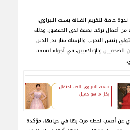
دوة خاصة لتكريم الفنانة بسنت النبراوي،
ته من أعمال تركت بصمة لدى الجمهور، وذلك
 رئيس التحرير، والزميلة منار بدر الدين
 الصحفيين والإعلاميين، في أجواء اتسمت
.
بسنت النبراوي: الحب احتفال
بكل ما هو جميل
وي عن أصعب لحظة مرت بها في حياتها، مؤكدة