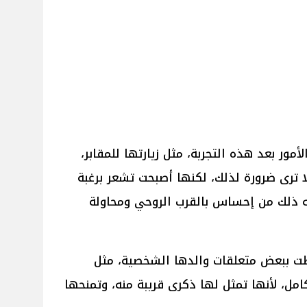
مور بعد هذه التجربة، مثل زيارتها للمقابر،
 ترى ضرورة لذلك، لكنها أصبحت تشعر برغبة
ه ذلك من إحساس بالقرب الروحي ومحاولة
ظت ببعض متعلقات والدها الشخصية، مثل
امل، لأنها تمثل لها ذكرى قريبة منه، وتمنحها