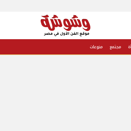
ة
مجتمع
منوعات