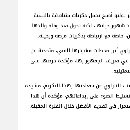
 يوليو أصبح يحمل ذكريات متناقضة بالنسبة
 شهور حياتها، لكنه تحول بعد وفاة والدها
ن، خاصة مع ارتباطه بذكريات مرضه ورحيله.
راوي أبرز محطات مشوارها الفني، متحدثة عن
 في تعريف الجمهور بها، مؤكدة حرصها على
مثيلية.
سنت النبراوي عن سعادتها بهذا التكريم، مشيدة
تسليط الضوء على إبداعاتهم، مؤكدة أن هذا
ستمرار في تقديم الأفضل خلال الفترة المقبلة.