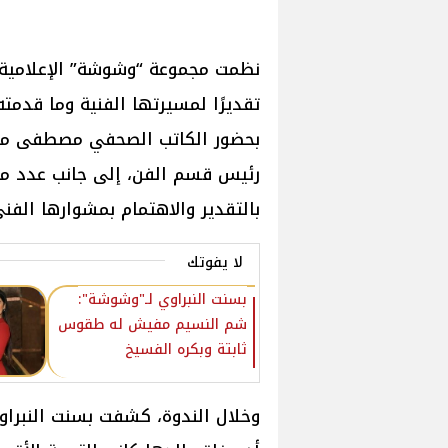
نظمت مجموعة “وشوشة” الإعلامية ن
تقديرًا لمسيرتها الفنية وما قدم
بحضور الكاتب الصحفي مصطفى متولي
رئيس قسم الفن، إلى جانب عدد من
بالتقدير والاهتمام بمشوارها الفني
لا يفوتك
بسنت النبراوي لـ"وشوشة":
شم النسيم مفيش له طقوس
ثابتة وبكره الفسيخ
وخلال الندوة، كشفت بسنت النبرا