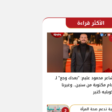
الأكثر قراءة
اعر محمود عليم: "بعدك وجع" لـ
ام مكتوبة من سنين.. وغيرنا
وبليه كتير
ة تدعم صحة المرأة
2