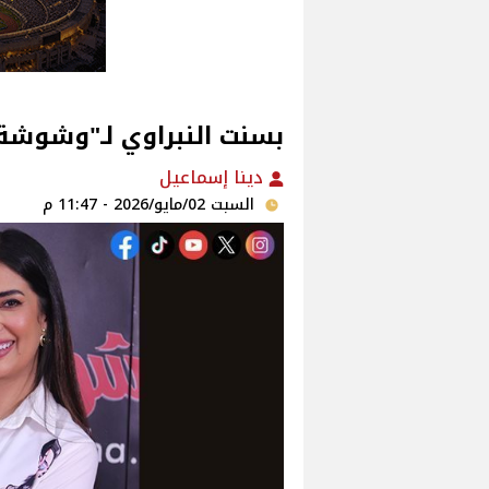
بسنت النبراوي لـ"وشوشة"
دينا إسماعيل
السبت 02/مايو/2026 - 11:47 م