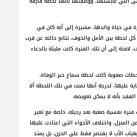
سى التي عايشتها، ووصفتها بأنها لحظة فارقة
يرة في حياة والدها، مشيرة إلى أنه كان في
كل لحظة بين الأمل والخوف، تتابع حالته عن قرب
لافتة إلى أن تلك الفترة كانت مليئة بالدعاء
لحظات صعوبة كانت لحظة سماع خبر الوفاة،
اية عليها، لدرجة أنها تمنت في تلك اللحظة ألا
قد بأنه لا يمكن تعويضه.
فترة نفسية صعبة بعد رحيله، خاصة مع تغير
عن المنزل، واختلاف الأجواء التي اعتادت عليها
ياب الأب لا يقتصر فقط على الحزن، بل يمتد