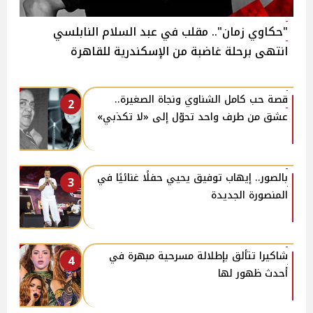
"حكاوي زمان".. مقلب في عبد السلام النابلسي
انتهى برحلة غاضبة من الإسكندرية للقاهرة
قصة حب كامل الشناوي ونجاة الصغيرة..
2
عشق من طرف واحد تحوّل إلى «لا تكذبي»
بالصور.. إيهاب توفيق يحيي حفلًا غنائيًا في
3
المنصورة الجديدة
شاكيرا تتألق بإطلالة مسرحية مبهرة في
4
أحدث ظهور لها