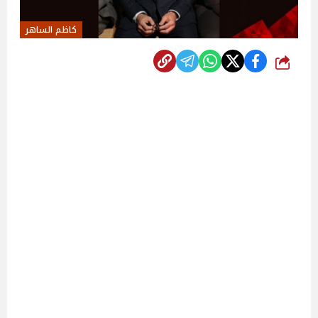
كاظم الساهر
شارك