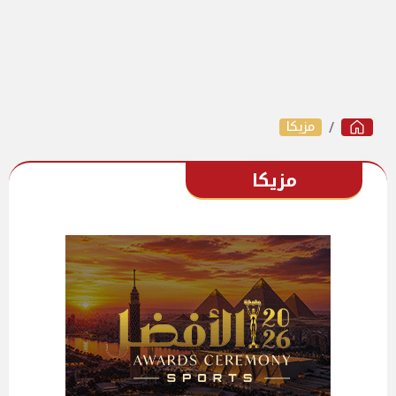
مزيكا
مزيكا