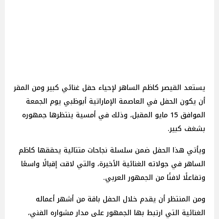
يستعد القيصر كاظم الساهر لإحياء حفل غنائي كبير ومن المقر
أن يكون الحفل في العاصمة الإماراتية أبوظبي يوم الجمعة
الموافق 15 مايو المقبل، وذلك في أمسية ينتظرها جمهوره
بشغف كبير.
ويأتي هذا الحفل ضمن سلسلة نجاحات متتالية يحققها كاظم
الساهر في جولاته الغنائية الأخيرة، والتي لاقت إقبالًا واسعًا
وتفاعلًا لافتًا من الجمهور العربي.
ومن المنتظر أن يقدم خلال الحفل باقة من أشهر أعماله
الغنائية التي ارتبط بها الجمهور على مدار مشواره الفني،