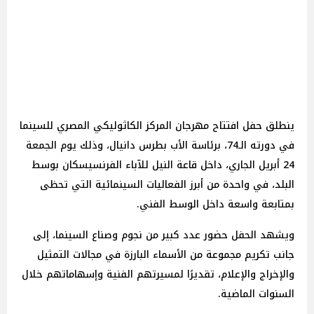
ينطلق حفل افتتاح مهرجان المركز الكاثوليكي المصري للسينما
في دورته الـ74، برئاسة الأب بطرس دانيال، وذلك يوم الجمعة
24 أبريل الجاري، داخل قاعة النيل للآباء الفرنسيسكان بوسط
البلد، في واحدة من أبرز الفعاليات السينمائية التي تحظى
بمتابعة واسعة داخل الوسط الفني.
ويشهد الحفل حضور عدد كبير من نجوم وصناع السينما، إلى
جانب تكريم مجموعة من الأسماء البارزة في مجالات التمثيل
والإخراج والإعلام، تقديرًا لمسيرتهم الفنية وإسهاماتهم خلال
السنوات الماضية.