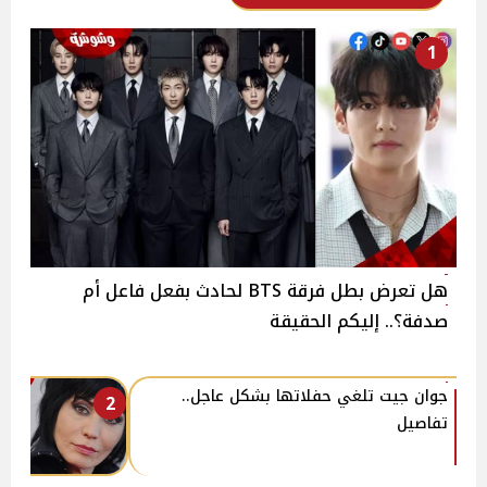
1
هل تعرض بطل فرقة BTS لحادث بفعل فاعل أم
صدفة؟.. إليكم الحقيقة
جوان جيت تلغي حفلاتها بشكل عاجل..
2
تفاصيل