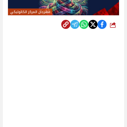
مهرجان المركز الكاثوليكي
شارك