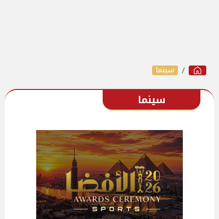
سينما
سينما