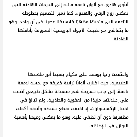
أنثوي هادئ، مع ألوان ناعمة مائلة إلى الدرجات الهادئة التي
تعكس روح الرقي والهدوء. كما تميز التصميم بخطوطه
الناعمة التي منحتها مظهرًا كلاسيكيًا عصريًا في آنٍ واحد، وهو
ما يتماشى مع طبيعة الأجواء الباريسية المعروفة بأناقتها
الهادئة.
واعتمدت رانيا يوسف على مكياج بسيط أبرز ملامحها
الطبيعية، حيث اختارت ألوانًا ترابية خفيفة مع لمسة لامعة
ناعمة، إلى جانب تسريحة شعر منسدلة بشكل طبيعي أضفت
على إطلالتها مزيدًا من العفوية والجاذبية. ولم تبالغ في
اختيار الإكسسوارات، إذ اكتفت بقطع بسيطة وأنيقة أكملت
مظهرها دون أن تطغى عليه، وهو ما يعكس وعيها بأهمية
التوازن في الإطلالة.