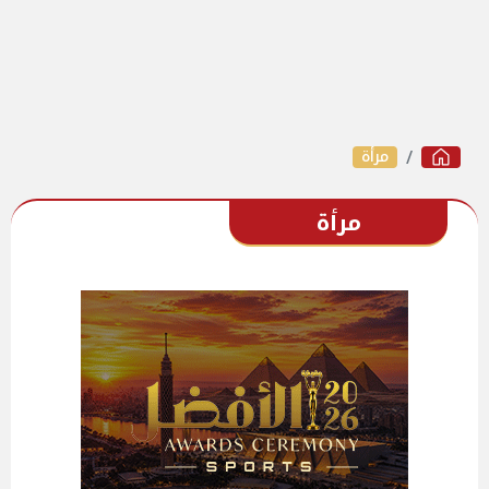
مرأة
مرأة