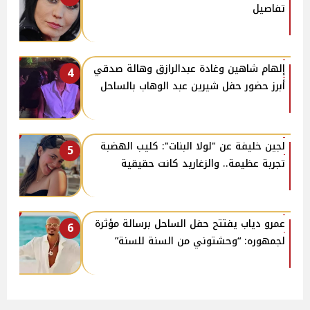
تفاصيل
إلهام شاهين وغادة عبدالرازق وهالة صدقي
4
أبرز حضور حفل شيرين عبد الوهاب بالساحل
لجين خليفة عن "لولا البنات": كليب الهضبة
5
تجربة عظيمة.. والزغاريد كانت حقيقية
عمرو دياب يفتتح حفل الساحل برسالة مؤثرة
6
لجمهوره: “وحشتوني من السنة للسنة”