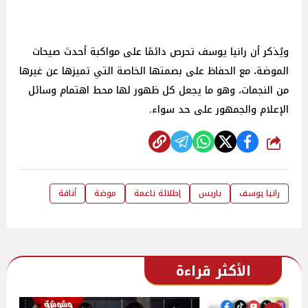
ويُذكر أن رانيا يوسف تحرص دائمًا على مواكبة أحدث صيحات
الموضة، مع الحفاظ على بصمتها الخاصة التي تميزها عن غيرها
من النجمات، وهو ما يجعل كل ظهور لها محط اهتمام وسائل
الإعلام والجمهور على حد سواء.
شارك
رانيا يوسف
باريس
إطلالة ناعمة
موضة
أناقة
الأكثر قراءة