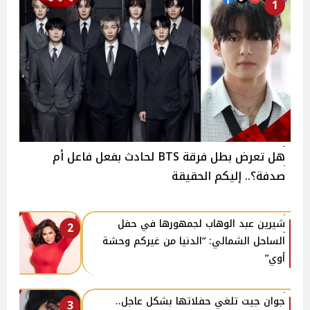
1
هل تعرض بطل فرقة BTS لحادث بفعل فاعل أم
صدفة؟.. إليكم الحقيقة
شيرين عبد الوهاب لجمهورها في حفل
2
الساحل الشمالي: “الدنيا من غيركم وحشة
أوي”
جوان جيت تلغي حفلاتها بشكل عاجل..
3