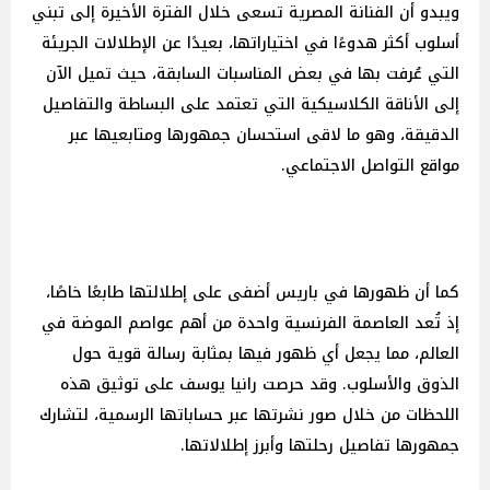
ويبدو أن الفنانة المصرية تسعى خلال الفترة الأخيرة إلى تبني
أسلوب أكثر هدوءًا في اختياراتها، بعيدًا عن الإطلالات الجريئة
التي عُرفت بها في بعض المناسبات السابقة، حيث تميل الآن
إلى الأناقة الكلاسيكية التي تعتمد على البساطة والتفاصيل
الدقيقة، وهو ما لاقى استحسان جمهورها ومتابعيها عبر
مواقع التواصل الاجتماعي.
كما أن ظهورها في باريس أضفى على إطلالتها طابعًا خاصًا،
إذ تُعد العاصمة الفرنسية واحدة من أهم عواصم الموضة في
العالم، مما يجعل أي ظهور فيها بمثابة رسالة قوية حول
الذوق والأسلوب. وقد حرصت رانيا يوسف على توثيق هذه
اللحظات من خلال صور نشرتها عبر حساباتها الرسمية، لتشارك
جمهورها تفاصيل رحلتها وأبرز إطلالاتها.