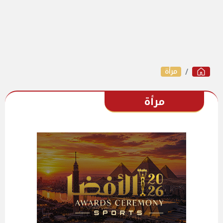
مرأة
مرأة