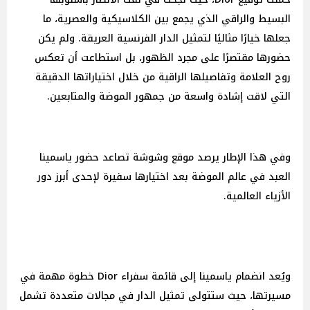
البسيط والراقي الذي يجمع بين الكلاسيكية والعصرية، ما
جعلها خيارًا مثاليًا لتمثيل الدار الفرنسية العريقة. ولم يكن
حضورها مقتصرًا على مجرد الظهور، بل استطاعت أن تعكس
روح العلامة وتفاصيلها الراقية من خلال اختياراتها الدقيقة
التي لاقت إشادة واسعة من جمهور الموضة والمتابعين.
وفي هذا الإطار يرصد موقع وشوشة تصاعد حضور ياسمينا
العبد في عالم الموضة بعد اختيارها سفيرة لإحدى أبرز دور
الأزياء العالمية.
ويُعد انضمام ياسمينا إلى قائمة سفراء Dior خطوة مهمة في
مسيرتها، حيث ستتولى تمثيل الدار في مجالات متعددة تشمل