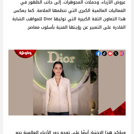
عروض الأزياء، وحملات المجوهرات، إلى جانب الظهور في
الفعاليات العالمية الكبرى التي تنظمها العلامة. كما يعكس
هذا التعاون الثقة الكبيرة التي توليها Dior للمواهب الشابة
القادرة على التعبير عن رؤيتها الفنية بأسلوب معاصر.
ويؤكد هذا الاختيار أيضًا على توجه دور الأزياء العالمية نحو