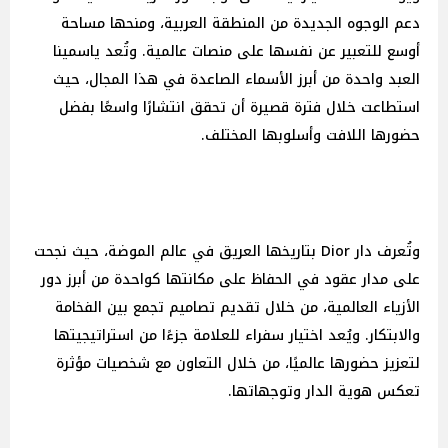
دعم الوجوه الجديدة من المنطقة العربية، ومنحها مساحة
أوسع للتعبير عن نفسها على منصات عالمية. وتُعد ياسمينا
العبد واحدة من أبرز الأسماء الصاعدة في هذا المجال، حيث
استطاعت خلال فترة قصيرة أن تحقق انتشارًا واسعًا بفضل
حضورها اللافت وأسلوبها المختلف.
وتُعرف دار Dior بتاريخها العريق في عالم الموضة، حيث نجحت
على مدار عقود في الحفاظ على مكانتها كواحدة من أبرز دور
الأزياء العالمية، من خلال تقديم تصاميم تجمع بين الفخامة
والابتكار. ويُعد اختيار سفراء للعلامة جزءًا من استراتيجيتها
لتعزيز حضورها عالميًا، من خلال التعاون مع شخصيات مؤثرة
تعكس هوية الدار وتوجهاتها.