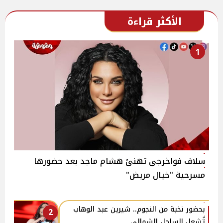
الأكثر قراءة
1
سلاف فواخرجي تهنئ هشام ماجد بعد حضورها
مسرحية "خيال مريض"
بحضور نخبة من النجوم.. شيرين عبد الوهاب
2
تُشعل الساحل الشمالي