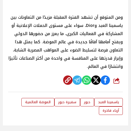
ومن المتوقع أن تشهد الفترة المقبلة مزيدًا من التعاونات بين
ياسمينا العبد وDior، سواء على مستوى الحملات الإعلانية أو
المشاركة في الفعاليات الكبرى، ما يعزز من حضورها الدولي
ويفتح أمامها آفاقًا جديدة في عالم الموضة. كما يمثل هذا
التعاون فرصة لتسليط الضوء على المواهب المصرية الشابة،
وإبراز قدرتها على المنافسة في واحدة من أكثر الصناعات تأثيرًا
وانتشارًا في العالم.
شارك
ياسمينا العبد
ديور
سفيرة ديور
الموضة العالمية
أزياء فاخرة