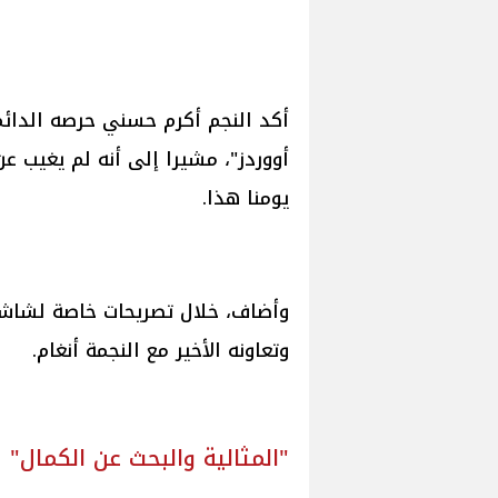
أكد النجم أكرم حسني حرصه الدائم
أووردز"، مشيرا إلى أنه لم يغيب ع
يومنا هذا.
وأضاف، خلال تصريحات خاصة لشاشة
وتعاونه الأخير مع النجمة أنغام.
"المثالية والبحث عن الكمال" سر تميز "