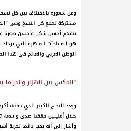
وعن شعوره بالاختلاف بين كل نسخ
مشتركة تجمع كل النسخ وهي "الحرص ع
بنقدم أحسن شكل وأحسن صورة وإبه
هو المفاجآت المبهرة التي تزداد عا
الوطن العربي والعالم في هذا الحف
"المكس بين الهزار والدراما 
وبعد النجاح الكبير الذي حققه أكر
خلال أغنيتين حققتا صدى واسعا، تح
وأشار إلى أنه يحب دائما تجربة أشيا