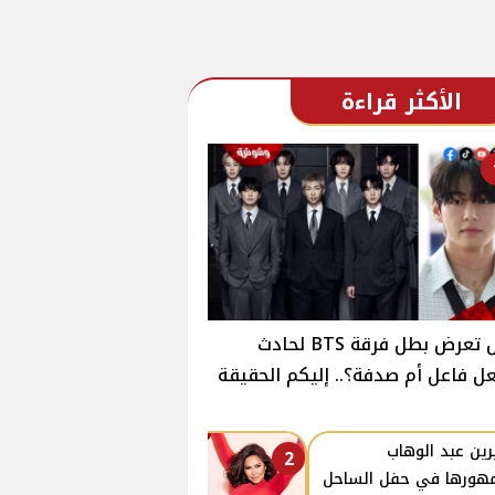
الأكثر قراءة
هل تعرض بطل فرقة BTS لحادث
ل فاعل أم صدفة؟.. إليكم الحقيقة
ين عبد الوهاب
2
هورها في حفل الساحل