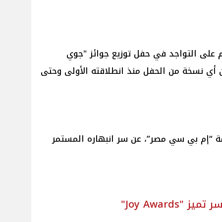
 على التواجد في حفل توزيع جوائز "جوي
ن أي نسخة من الحفل منذ انطلاقته الأولى وحتى
 “إم بي سي مصر”، عن سر انبهاره المستمر
Joy Awards"