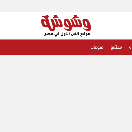
ة
مجتمع
منوعات