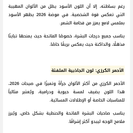
رغم بساطته، إلا أن اللون الأسود يظل من الألوان المهيبة
التي تعكس قوة الشخصية. في موضة 2026 يظهر الأسود
بملمس لامع يعزز من فخامة الشعر.
يناسب جميع درجات البشرة، خصوصًا الفاتحة حيث يمنحها تباينًا
مذهلًا، والداكنة حيث يعكس بريقًا خاصًا.
الأحمر الكرزي: لون الجاذبية الملفتة
الأحمر الكرزي من أكثر الألوان جرأةً وتميزًا في صيحات 2026،
هذا اللون يضيف لمسة حيوية ودرامية، ويُعتبر مثالياً
للمناسبات الخاصة أو الإطلالات المسائية.
يناسب صاحبات البشرة الفاتحة والحنطية بشكل خاص، ويُبرز
ملامح الوجه ليبدو أكثر إشراقًا.