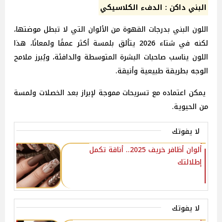
البني داكن : الدفء الكلاسيكي
اللون البني بدرجات القهوة من الألوان التي لا تبطل موضتها،
لكنه في شتاء 2026 يتألق بلمسة أكثر عمقًا ولمعانًا، هذا
اللون يناسب صاحبات البشرة المتوسطة والدافئة، ويُبرز ملامح
الوجه بطريقة طبيعية وأنيقة.
يمكن اعتماده مع تسريحات مموجة لإبراز بعد الخصلات ولمسة
من الحيوية.
لا يفوتك
ألوان أظافر خريف 2025.. أناقة تكمل
إطلالتك
لا يفوتك