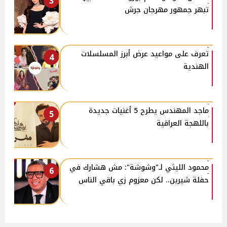
3
تبهر جمهور مهرجان جرش
تعرف على مواعيد عرض أبرز المسلسلات
4
الهندية
ماجد المهندس يطرح 5 أغنيات جديدة
5
باللهجة العراقية
محمود الليثي لـ"وشوشة": مش هشارك في
6
حفلة شيرين.. لكن معزوم زي باقي الناس