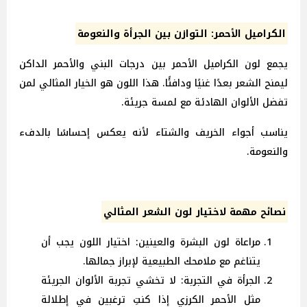
الكراميل الأحمر: التوازن بين الجرأة والنعومة
يجمع لون الكراميل الأحمر بين درجات البني والأحمر الداكن
ليمنح الشعر بعدًا غنيًا ودافئًا. هذا اللون هو الخيار المثالي لمن
تفضل الألوان الهادئة مع لمسة جريئة.
يناسب أجواء الخريف والشتاء لأنه يعكس إحساسًا بالدفء
والنعومة.
نصائح مهمة لاختيار لون الشعر المثالي
مراعاة لون البشرة والعينين: اختيار اللون يجب أن
يتناغم مع ملامحك الطبيعية لإبراز جمالها.
الجرأة في التجربة: لا تخشي تجربة الألوان الجريئة
مثل الأحمر الكرزي إذا كنتِ ترغبين في إطلالة