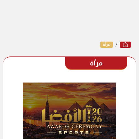
مرأة
مرأة