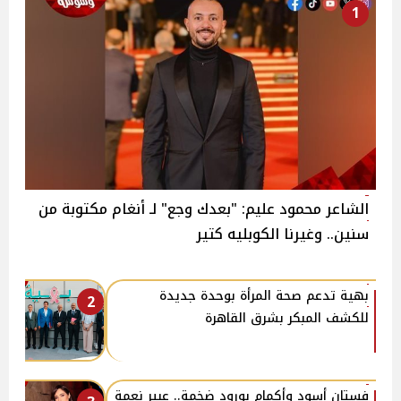
1
الشاعر محمود عليم: "بعدك وجع" لـ أنغام مكتوبة من
سنين.. وغيرنا الكوبليه كتير
بهية تدعم صحة المرأة بوحدة جديدة
2
للكشف المبكر بشرق القاهرة
فستان أسود وأكمام بورود ضخمة.. عبير نعمة