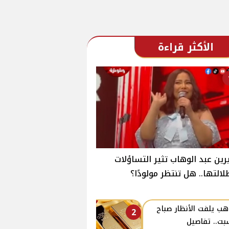
الأكثر قراءة
ين عبد الوهاب تثير التساؤلات
لالتها.. هل تنتظر مولودًا؟
هب يلفت الأنظار صباح
2
بت.. تفاصيل