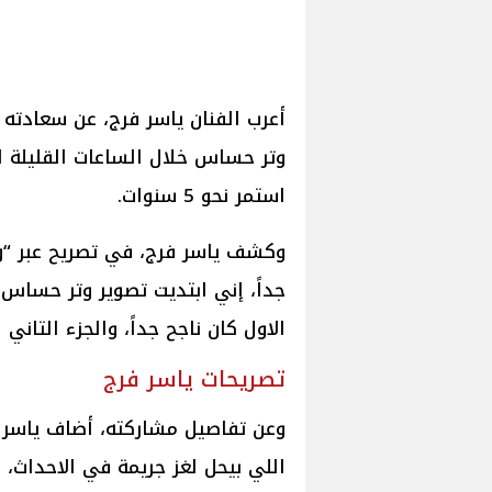
أعرب الفنان ياسر فرج، عن سعادته
وتر حساس خلال الساعات القليلة ال
استمر نحو 5 سنوات.
وكشف ياسر فرج، في تصريح عبر “وش
الاول كان ناجح جداً، والجزء التان
تصريحات ياسر فرج
وعن تفاصيل مشاركته، أضاف ياسر ف
اللي بيحل لغز جريمة في الاحداث، بداية 