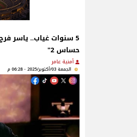
5 سنوات غياب.. ياسر فر
حساس 2"
أمنية عامر
الجمعة 03/أكتوبر/2025 - 06:28 م