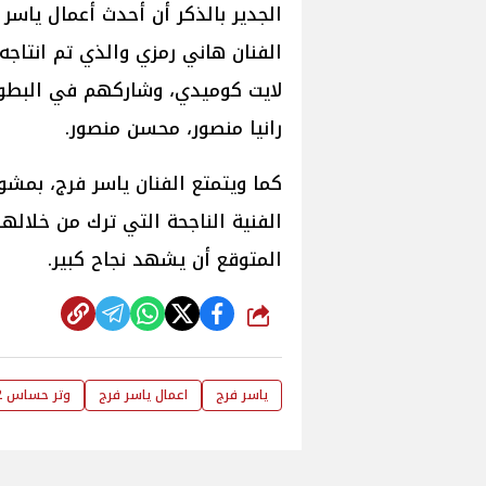
الجدير بالذكر أن أحدث أعمال ياس
لايت كوميدي، وشاركهم في البطول
رانيا منصور، محسن منصور.
كما ويتمتع الفنان ياسر فرج، بمش
الفنية الناجحة التي ترك من خلال
المتوقع أن يشهد نجاح كبير.
شارك
ياسر فرج
اعمال ياسر فرج
وتر حساس 2