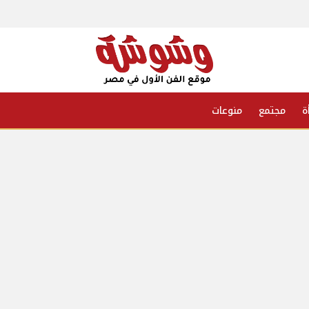
ة
مجتمع
منوعات