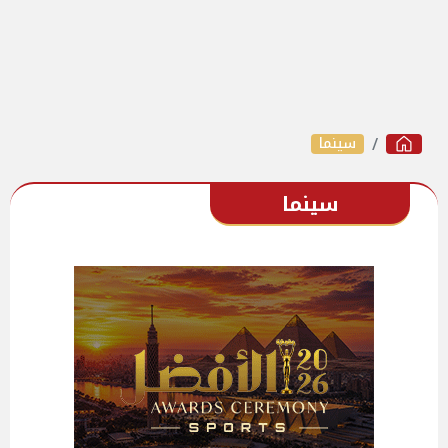
سينما
سينما