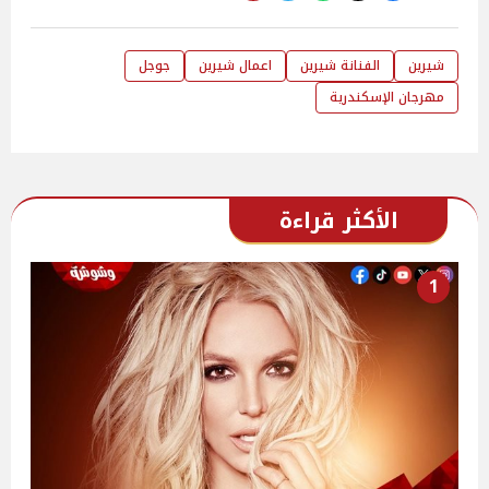
شيرين
الفنانة شيرين
اعمال شيرين
جوجل
مهرجان الإسكندرية
الأكثر قراءة
1