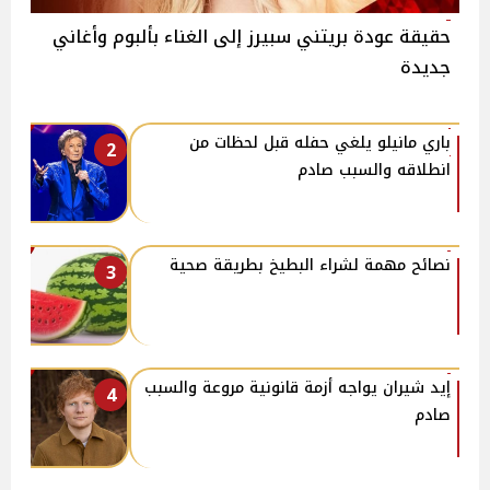
حقيقة عودة بريتني سبيرز إلى الغناء بألبوم وأغاني
جديدة
باري مانيلو يلغي حفله قبل لحظات من
2
انطلاقه والسبب صادم
نصائح مهمة لشراء البطيخ بطريقة صحية
3
إيد شيران يواجه أزمة قانونية مروعة والسبب
4
صادم