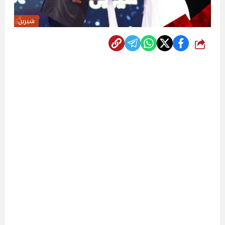
شيرين
شارك