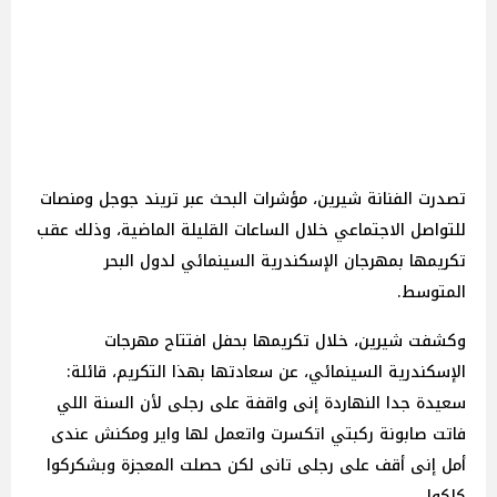
تصدرت الفنانة شيرين، مؤشرات البحث عبر تريند جوجل ومنصات
للتواصل الاجتماعي خلال الساعات القليلة الماضية، وذلك عقب
تكريمها بمهرجان الإسكندرية السينمائي لدول البحر
المتوسط.
وكشفت شيرين، خلال تكريمها بحفل افتتاح مهرجات
الإسكندرية السينمائي، عن سعادتها بهذا التكريم، قائلة:
سعيدة جدا النهاردة إنى واقفة على رجلى لأن السنة اللي
فاتت صابونة ركبتي اتكسرت واتعمل لها واير ومكنش عندى
أمل إنى أقف على رجلى تانى لكن حصلت المعجزة وبشكركوا
كلكوا.