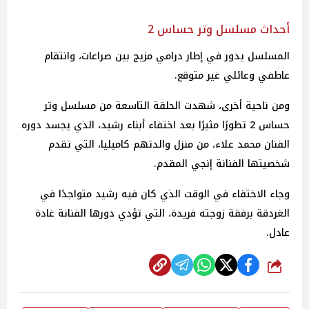
أحداث مسلسل وتر حساس 2
المسلسل يدور في إطار درامي مزيج بين صراعات، وانتقام
عاطفي وعائلي غير متوقع.
ومن ناحية أخرى، شهدت الحلقة التاسعة من مسلسل وتر
حساس 2 تطورًا مثيرًا بعد اختفاء أبناء رشيد، الذي يجسد دوره
الفنان محمد علاء، من منزل والدتهم كاميليا، التي تقدم
شخصيتها الفنانة إنجي المقدم.
وجاء الاختفاء في الوقت الذي كان فيه رشيد متواجدًا في
الغردقة برفقة زوجته فريدة، التي تؤدي دورها الفنانة غادة
عادل.
شارك