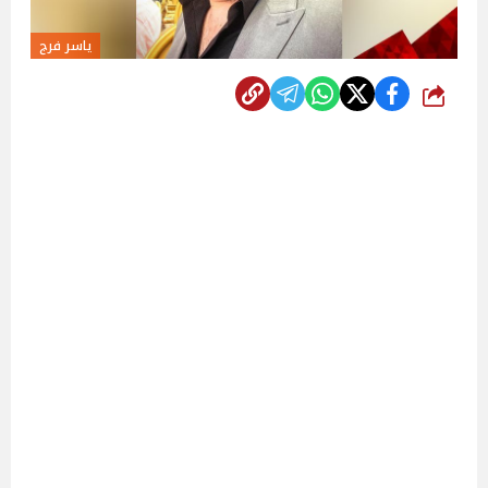
ياسر فرج
شارك