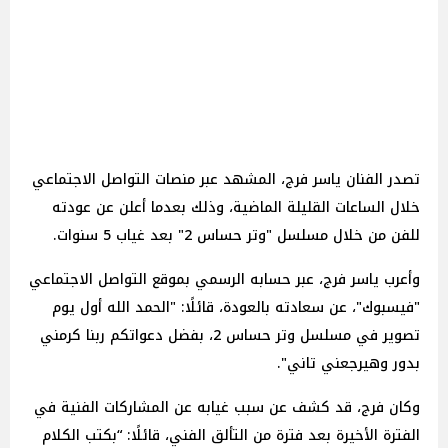
تصدر الفنان ياسر فرج، المشهد عبر منصات التواصل الاجتماعي
خلال الساعات القليلة الماضية، وذلك بعدما أعلن عن عودته
للفن من خلال مسلسل "وتر حساس 2" بعد غياب 5 سنوات.
وأعرب ياسر فرج، عبر حسابه الرسمي بموقع التواصل الاجتماعي
"فيسبوك"، عن سعادته بالعودة، قائلًا: "الحمد الله أول يوم
تصوير في مسلسل وتر حساس 2، بفضل دعواتكم ربنا كرمني
بدور وهيرجعني تاني".
وكان فرج، قد كشف عن سبب غيابه عن المشاركات الفنية في
الفترة الأخيرة بعد فترة من التألق الفني، قائلًا: “بكتب الكلام