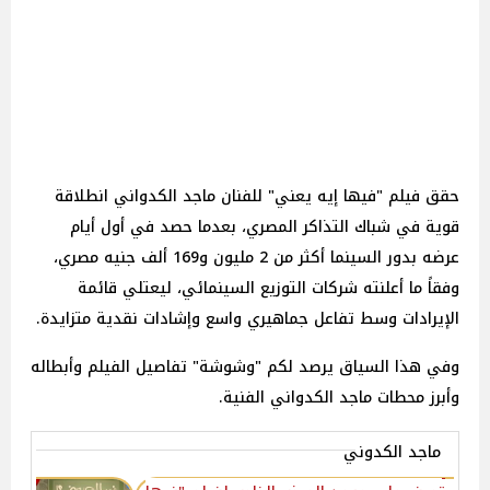
حقق فيلم "فيها إيه يعني" للفنان ماجد الكدواني انطلاقة
قوية في شباك التذاكر المصري، بعدما حصد في أول أيام
عرضه بدور السينما أكثر من 2 مليون و169 ألف جنيه مصري،
وفقاً ما أعلنته شركات التوزيع السينمائي، ليعتلي قائمة
الإيرادات وسط تفاعل جماهيري واسع وإشادات نقدية متزايدة.
وفي هذا السياق يرصد لكم "
وشوشة
" تفاصيل الفيلم وأبطاله
وأبرز محطات ماجد الكدواني الفنية.
ماجد الكدوني