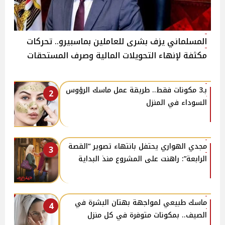
المسلماني يزف بشرى للعاملين بماسبيرو.. تحركات
مكثفة لإنهاء التحويلات المالية وصرف المستحقات
بـ3 مكونات فقط.. طريقة عمل ماسك الرؤوس
2
السوداء في المنزل
مجدي الهواري يحتفل بانتهاء تصوير “القصة
3
الرابعة”: راهنت على المشروع منذ البداية
ماسك طبيعي لمواجهة بهتان البشرة في
4
الصيف.. بمكونات متوفرة في كل منزل