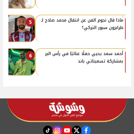
ماذا قال نجوم الفن عن انتقال محمد صلاح لـ
5
طرابزون سبور التركي؟
أحمد سعد يحيي حفلًا غنائيًا في رأس البر
6
بمشاركة تسعيناتي باند
instagram
tiktok
youtube
twitter
facebook