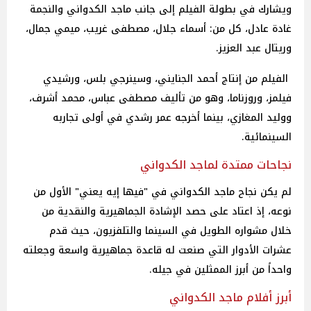
ويشارك في بطولة الفيلم إلى جانب ماجد الكدواني والنجمة
غادة عادل، كل من: أسماء جلال، مصطفى غريب، ميمي جمال،
وريتال عبد العزيز.
الفيلم من إنتاج أحمد الجنايني، وسينرجي بلس، ورشيدي
فيلمز، وروزناما، وهو من تأليف مصطفى عباس، محمد أشرف،
ووليد المغازي، بينما أخرجه عمر رشدي في أولى تجاربه
السينمائية.
نجاحات ممتدة لماجد الكدواني
لم يكن نجاح ماجد الكدواني في "فيها إيه يعني" الأول من
نوعه، إذ اعتاد على حصد الإشادة الجماهيرية والنقدية من
خلال مشواره الطويل في السينما والتلفزيون، حيث قدم
عشرات الأدوار التي صنعت له قاعدة جماهيرية واسعة وجعلته
واحداً من أبرز الممثلين في جيله.
أبرز أفلام ماجد الكدواني