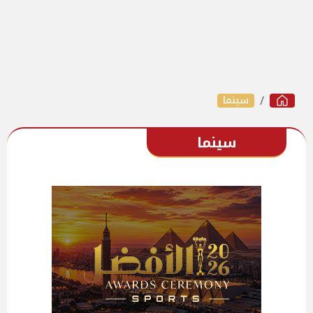
سينما
سينما