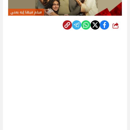
فيلم فيها إيه يعني
شارك