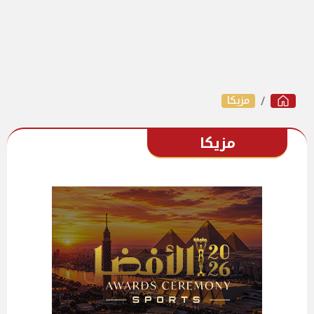
مزيكا
مزيكا