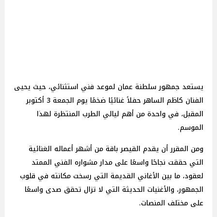
يستعد جمهور سلطنة عمان لموعد فني استثنائي، حيث يحيى
الفنان كاظم الساهر حفلاً غنائيًا ضخمًا يوم الجمعة 3 أكتوبر
المقبل، في واحدة من أهم ليالي الطرب المنتظرة لهذا
الموسم.
ومن المقرر أن يقدم القيصر باقة من أشهر أعماله الغنائية
التي حققت نجاحًا واسعًا على مدار مشواره الفني الممتد
لعقود، ما بين الأغاني القديمة التي رسخت مكانته في قلوب
الجمهور، والأغنيات الحديثة التي لا تزال تحقق صدى واسعًا
على مختلف المنصات.