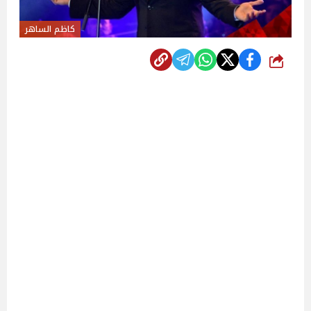
كاظم الساهر
شارك