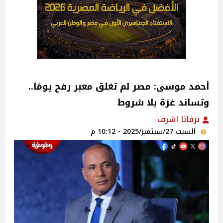
أحمد موسى: مصر لم تغلق معبر رفح يومُا..
وتساند غزة بلا شروط
نرفانا اشرف
السبت 27/سبتمبر/2025 - 10:12 م