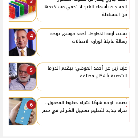
3
المسجلة بأسماء الغير: لا تحمي مستخدمها
من المساءلة
بسبب أزمة الخطوط.. أحمد موسى يوجه
4
رسالة عاجلة لوزارة الاتصالات
عزت زين عن أحمد العوضي: بيقدم الدراما
5
الشعبية بأشكال مختلفة
بصمة الوجه شرطًا لشراء خطوط المحمول..
6
تحرك جديد لتنظيم تسجيل الشرائح في مصر