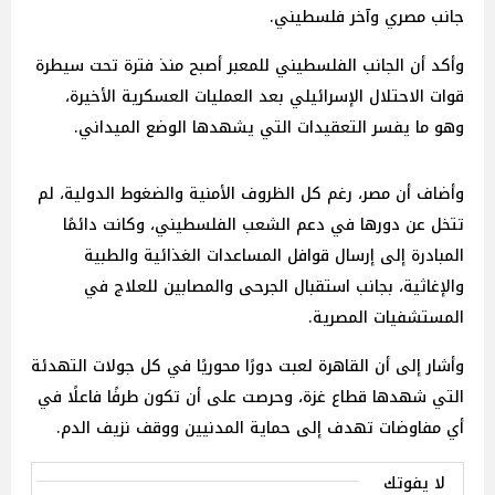
جانب مصري وآخر فلسطيني.
وأكد أن الجانب الفلسطيني للمعبر أصبح منذ فترة تحت سيطرة
قوات الاحتلال الإسرائيلي بعد العمليات العسكرية الأخيرة،
وهو ما يفسر التعقيدات التي يشهدها الوضع الميداني.
وأضاف أن مصر، رغم كل الظروف الأمنية والضغوط الدولية، لم
تتخل عن دورها في دعم الشعب الفلسطيني، وكانت دائمًا
المبادرة إلى إرسال قوافل المساعدات الغذائية والطبية
والإغاثية، بجانب استقبال الجرحى والمصابين للعلاج في
المستشفيات المصرية.
وأشار إلى أن القاهرة لعبت دورًا محوريًا في كل جولات التهدئة
التي شهدها قطاع غزة، وحرصت على أن تكون طرفًا فاعلًا في
أي مفاوضات تهدف إلى حماية المدنيين ووقف نزيف الدم.
لا يفوتك