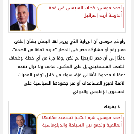
أحمد موسى: خطاب السيسي في قمة
الدوحة أربك إسرائيل
وأوضح موسى أن الرواية التي يروج لها البعض بشأن إغلاق
معبر رفح أو مشاركة مصر في الحصار "عارية تمامًا من الصحة"،
لافتًا إلى أن مصر تاريخيًا لم تكن يومًا جزءً من أي خطة لإضعاف
الشعب الفلسطيني،بل على العكس، قدمت ولا تزال تقدم
دعمًا لا محدودًا لأهالي غزة، سواء من خلال توفير الممرات
الآمنة لعبور المساعدات أو عبر جهودها السياسية على
المستوى الإقليمي والدولي.
لا يفوتك
أحمد موسي: شرم الشيخ تستعيد مكانتها
العالمية وتجمع بين السياحة والدبلوماسية‎