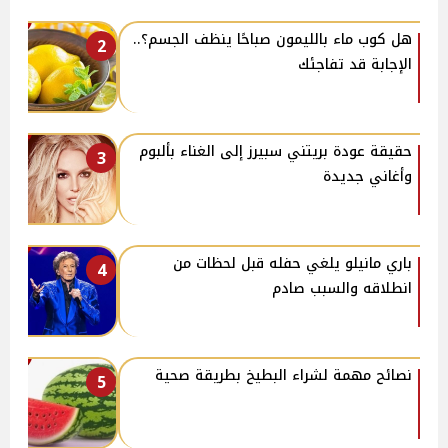
هل كوب ماء بالليمون صباحًا ينظف الجسم؟..
2
الإجابة قد تفاجئك
حقيقة عودة بريتني سبيرز إلى الغناء بألبوم
3
وأغاني جديدة
باري مانيلو يلغي حفله قبل لحظات من
4
انطلاقه والسبب صادم
نصائح مهمة لشراء البطيخ بطريقة صحية
5