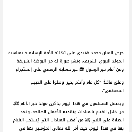
حرص الفنان محمد هنيدي على تهنئة الأمة الإسلامية بمناسبة
المولد النبوي الشريف، ونشر صورة له من الروضة الشريفة
ومن أمام قبر الرسول ﷺ عبر حسابه الرسمي على إنستجرام.
وعلق قائلاً: “كل عام وأنتم بخير، وصلوا على الحبيب
المصطفى”.
ويحتفل المسلمون في هذا اليوم بذكرى مولد خير الأنام ﷺ،
من خلال القيام بالعبادات وتقديم الأعمال الصالحة. وتعد
الصلاة على النبي ﷺ من أفضل العبادات التي يُستحب القيام
بها في هذا اليوم، حيث أمر الله تعالى المؤمنين بها في