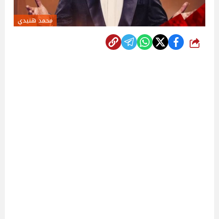
محمد هنيدي
شارك