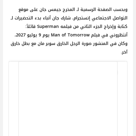
وبحسب الصفحة الرسمية لـ المخرج جيمس جان على موقع
التواصل الاجتماعي إنستجرام، شارك جان أنباء بدء التحضيرات لـ
كتابة وإخراج الجزء الثاني من فيلمه Superman قائلاً:
أنتظروني في فيلم Man of Tomorrow يوم 9 يوليو 2027،
وكان في المنشور صورة الرجل الخارق سوبر مان مع بطل خارق
آخر.