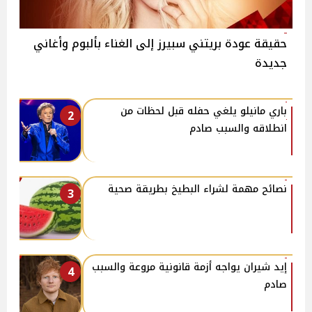
حقيقة عودة بريتني سبيرز إلى الغناء بألبوم وأغاني
جديدة
باري مانيلو يلغي حفله قبل لحظات من
2
انطلاقه والسبب صادم
نصائح مهمة لشراء البطيخ بطريقة صحية
3
إيد شيران يواجه أزمة قانونية مروعة والسبب
4
صادم