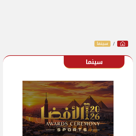
سينما
سينما