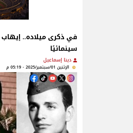
في ذكرى ميلاده.. إيهاب نا
سينمائيًا
دينا إسماعيل
الإثنين 01/سبتمبر/2025 - 05:19 م