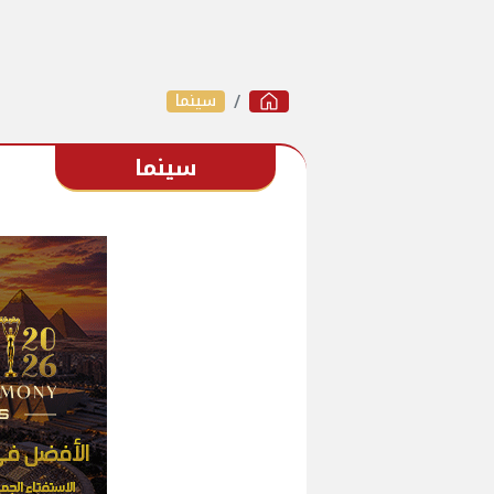
سينما
سينما