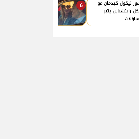
ر نيكول كيدمان مع
6
كل راينشتاين يثير
ساؤلات