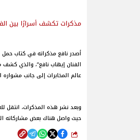
مذكرات تكشف أسرارًا بين الفن
أصدر نافع مذكراته في كتاب حمل عن
الفنان إيهاب نافع”، والذي كشف من
عالم المخابرات إلى جانب مشواره ا
وبعد نشر هذه المذكرات، انتقل لل
حيث واصل هناك بعض مشاركاته الس
شارك