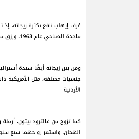
عُرف إيهاب نافع بكثرة زيجاته، إذ ت
ماجدة الصباحي عام 1963، ورزق منها بابنتهما غادة.
ومن بين زيجاته أيضًا سيدة أسترال
جنسيات مختلفة، مثل الأمريكية ذات 
الأردنية.
كما تزوج من فالترود بيتون، أرملة
الهجان، واستمر زواجهما سبع سنو