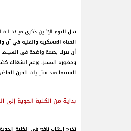
تحل اليوم الإثنين ذكرى ميلاد الفن
الحياة العسكرية والفنية في آن وا
أن يترك بصمة واضحة في السينما ا
وحضوره المميز، ورغم انشغاله كضاب
السينما منذ ستينيات القرن الماضي
بداية من الكلية الجوية إلى ال