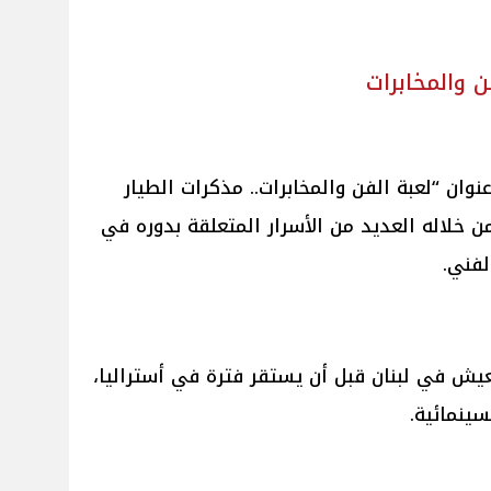
 والمخابرات
وان “لعبة الفن والمخابرات.. مذكرات الطيار
 خلاله العديد من الأسرار المتعلقة بدوره في
لفني.
عيش في لبنان قبل أن يستقر فترة في أستراليا،
ينمائية.