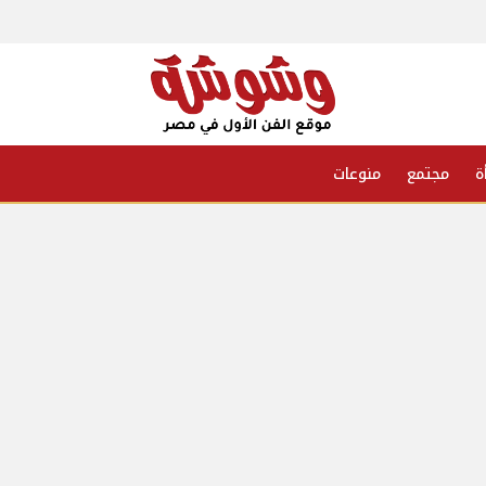
ة
مجتمع
منوعات