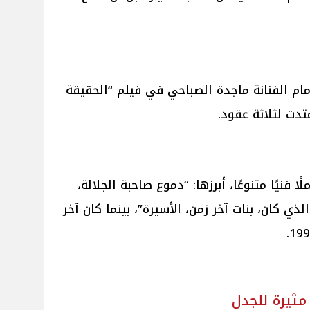
طولاته أمام الفنانة ماجدة الصباحي في فيلم “الحقيقة
متدت لثلاثة عقود.
ل مسيرته شارك في نحو 20 عملًا فنيًا متنوعًا، أبرزها: “دموع صاحبة الجلالة،
ذي كان، بنات آخر زمن، الأسيرة”، بينما كان آخر
ثيرة للجدل